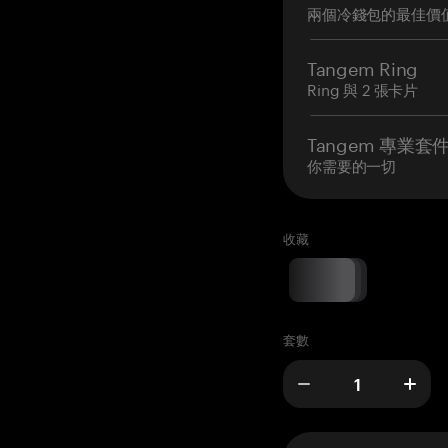
兩個冷錢包的最佳價
Tangem Ring
Ring 與 2 張卡片
Tangem 專業套
你需要的一切
收藏
套數