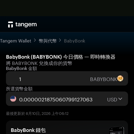
Tangem Wallet
幣與代幣
BabyBonk
BabyBonk (BABYBONK) 今日價格 — 即時轉換器
將 BABYBONK 兌換成你的貨幣
BabyBonk 金額
BABYBONK
所選貨幣金額
USD
最後更新於 8月10日, 2026 上午06:12
BabyBonk 錢包