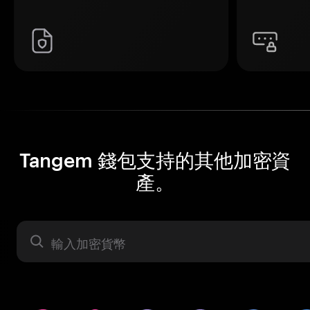
Tangem 錢包支持的其他加密資
產。
資產