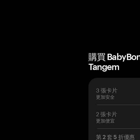
購買 BabyBo
Tangem
3 張卡片
更加安全
2 張卡片
更加便宜
第 2 套 5 折優惠