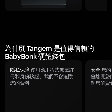
為什麼 Tangem 是值得信賴的
BabyBonk 硬體錢包
隱私保障
使用應用程式無需註
安全
您的
冊和身份驗證。我們不會追蹤
會離開您
您的資料。
制您的資