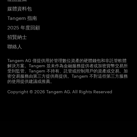
媒體資料包
Tangem 指南
2025 年度回顧
招賢納士
聯絡人
Tangem AG 僅提供用於管理數位資產的硬體錢包和非託管軟體
解決方案。Tangem 並未作為金融服務提供者或加密貨幣交易所
受到監管。Tangem 不持有、託管或控制用戶的資產或交易。加
密交易服務由第三方提供商提供。Tangem 不對這些第三方服務
的使用提供建議或推薦。