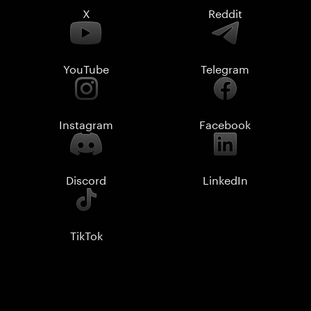
X
Reddit
YouTube
Telegram
Instagram
Facebook
Discord
LinkedIn
TikTok