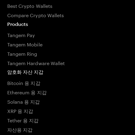
Best Crypto Wallets
Compare Crypto Wallets
Products
Tangem Pay
Tangem Mobile
Tangem Ring
Tangem Hardware Wallet
암호화 자산 지갑
Bitcoin 용 지갑
Ethereum 용 지갑
Solana 용 지갑
XRP 용 지갑
Tether 용 지갑
자산용 지갑