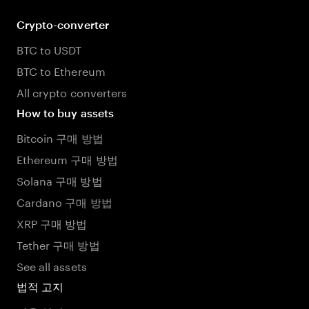
Crypto-converter
BTC to USDT
BTC to Ethereum
All crypto converters
How to buy assets
Bitcoin 구매 방법
Ethereum 구매 방법
Solana 구매 방법
Cardano 구매 방법
XRP 구매 방법
Tether 구매 방법
See all assets
법적 고지