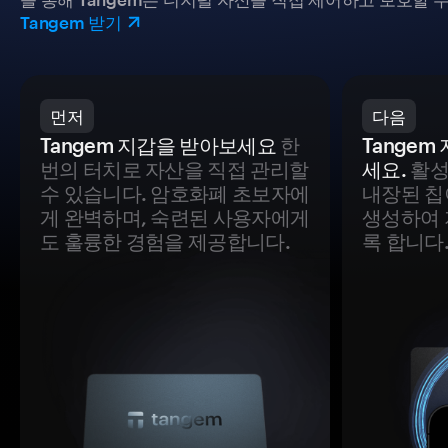
Tangem 받기
먼저
다음
Tangem 지갑을 받아보세요
한
Tange
번의 터치로 자산을 직접 관리할
세요.
활성
수 있습니다. 암호화폐 초보자에
내장된 칩
게 완벽하며, 숙련된 사용자에게
생성하여 
도 훌륭한 경험을 제공합니다.
록 합니다