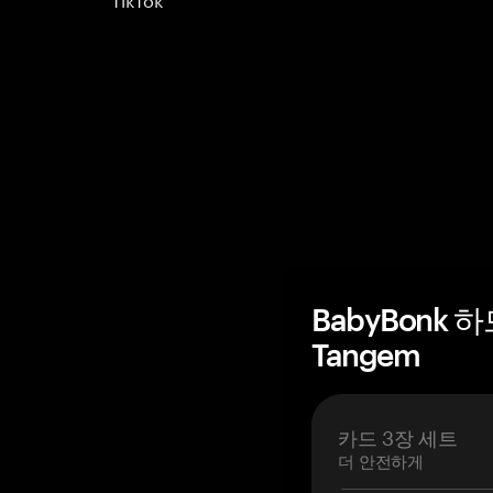
BabyBonk 
Tangem
카드 3장 세트
더 안전하게