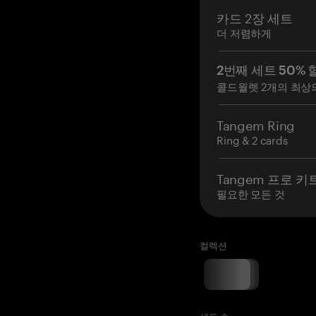
카드 2장 세트
더 저렴하게
2번째 세트 50% 
콜드월렛 2개의 최상
Tangem Ring
Ring & 2 cards
Tangem 프로 키
필요한 모든 것
컬렉션