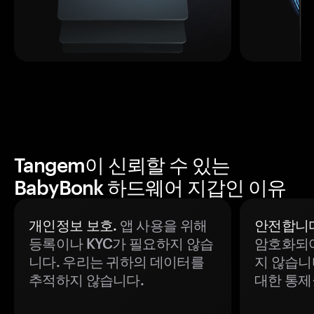
Tangem이 신뢰할 수 있는
BabyBonk 하드웨어 지갑인 이유
개인정보 보호.
앱 사용을 위해
안전합니다
등록이나 KYC가 필요하지 않습
암호화되어
니다. 우리는 귀하의 데이터를
지 않습니
추적하지 않습니다.
대한 통제