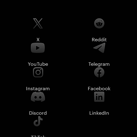
X
Reddit
YouTube
Telegram
Instagram
Facebook
Discord
LinkedIn
TikTok