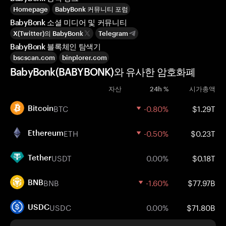
Homepage
BabyBonk 커뮤니티 포럼
BabyBonk 소셜 미디어 및 커뮤니티
X(Twitter)의 BabyBonk
Telegram
BabyBonk 블록체인 탐색기
bscscan.com
binplorer.com
BabyBonk(BABYBONK)와 유사한 암호화폐
자산
24h %
시가총액
BTC
-0.80%
$1.29T
Bitcoin
ETH
-0.50%
$0.23T
Ethereum
USDT
0.00%
$0.18T
Tether
BNB
-1.60%
$77.97B
BNB
USDC
0.00%
$71.80B
USDC