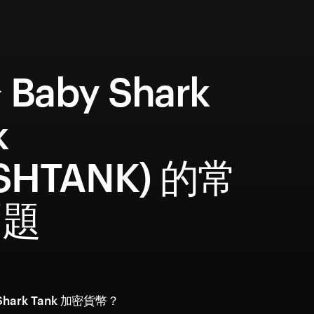
Baby Shark
k
SHTANK) 的常
問題
Shark Tank 加密貨幣？