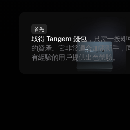
首先
取得 Tangem 錢包
，只需一按即
的資產。它非常適合加密新手，
有經驗的用戶提供出色體驗。