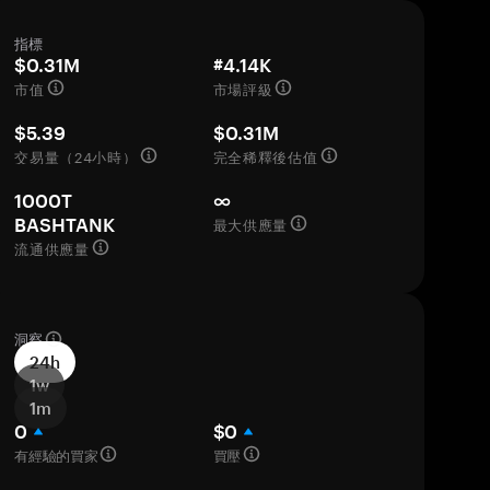
指標
$0.31M
#4.14K
市值
市場評級
$5.39
$0.31M
交易量（24小時）
完全稀釋後估值
1000T
∞
最大供應量
BASHTANK
流通供應量
洞察
24h
1w
1m
0
$0
有經驗的買家
買壓