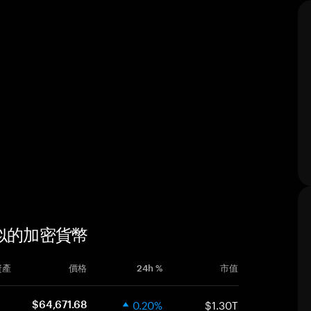
) 類似的加密貨幣
資產
價格
24h %
市值
0.20%
$1.30T
$64,671.68