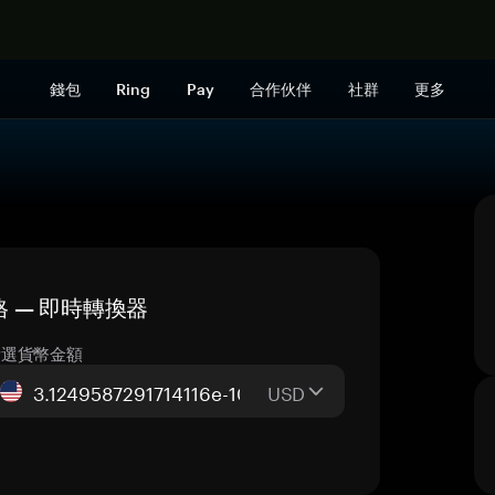
立即购买
錢包
Ring
Pay
合作伙伴
社群
更多
日價格 — 即時轉換器
所選貨幣金額
USD