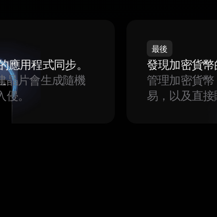
最後
我們的應用程式同步。
發現加密貨幣
建晶片會生成隨機
管理加密貨幣
入侵。
易，以及直接