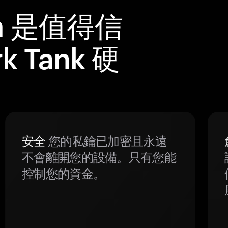
m 是值得信
k Tank 硬
安全
您的私鑰已加密且永遠
不會離開您的設備。只有您能
控制您的資金。