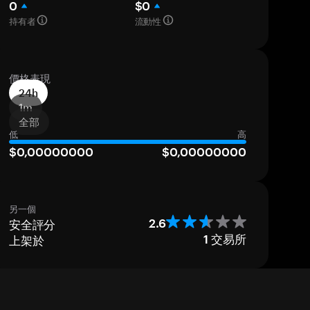
0
$0
持有者
流動性
價格表現
24h
1m
全部
低
高
$0,00000000
$0,00000000
另一個
安全評分
2.6
上架於
1
交易所