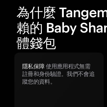
為什麼 Tange
賴的 Baby Shar
體錢包
隱私保障
使用應用程式無需
註冊和身份驗證。我們不會追
蹤您的資料。