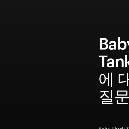
Bab
Tan
에 
질