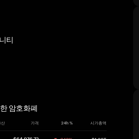
뮤니티
 유사한 암호화폐
자산
가격
24h %
시가총액