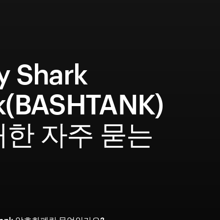
y Shark
k(BASHTANK)
대한 자주 묻는
문