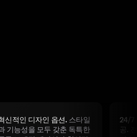
혁신적인 디자인 옵션.
스타일
24/
과 기능성을 모두 갖춘 독특한
공. 