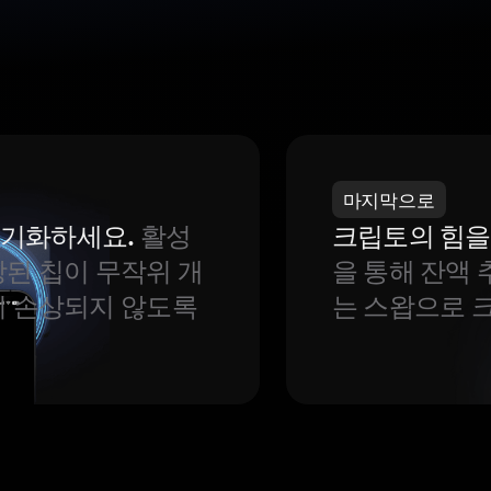
마지막으로
 동기화하세요.
활성
크립토의 힘을
된 칩이 무작위 개
을 통해 잔액 
이 손상되지 않도록
는 스왑으로 