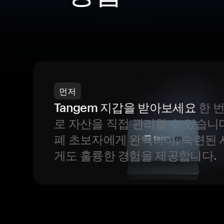
먼저
Tangem 지갑을 받아보세요
한 
로 자산을 직접 관리할 수 있습니
폐 초보자에게 완벽하며, 숙련된
게도 훌륭한 경험을 제공합니다.