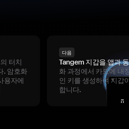
다음
번의 터치
Tangem 지갑을 앱과
다. 암호화
화 과정에서 카드에 내장
 사용자에
인 키를 생성하여 지갑
합니다.