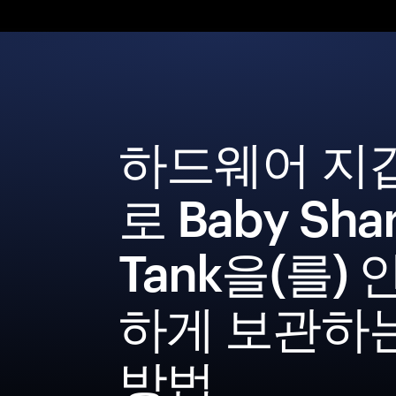
하드웨어 지
로 Baby Sha
Tank을(를) 
하게 보관하
방법