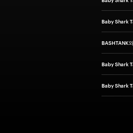
Baby Shar
Baby Sha
BASHTANK와
Baby Shar
Baby Sha