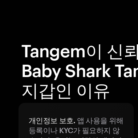
Tangem이 신
Baby Shark 
지갑인 이유
개인정보 보호.
앱 사용을 위해
등록이나 KYC가 필요하지 않