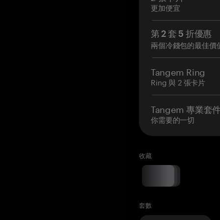
更加便宜
第 2 套 5 折優惠
兩個冷錢包的最佳價
Tangem Ring
Ring 與 2 張卡片
Tangem 專業套
你需要的一切
收藏
套數