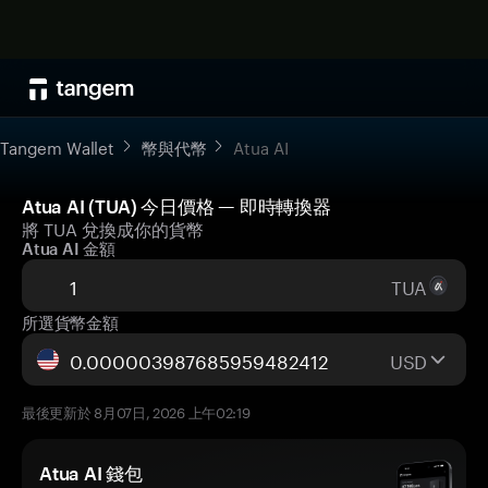
Tangem Wallet
幣與代幣
Atua AI
Atua AI (TUA) 今日價格 — 即時轉換器
將 TUA 兌換成你的貨幣
Atua AI 金額
TUA
所選貨幣金額
USD
最後更新於 8月07日, 2026 上午02:19
Atua AI 錢包