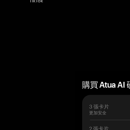
購買 Atua AI
3 張卡片
更加安全
2 張卡片