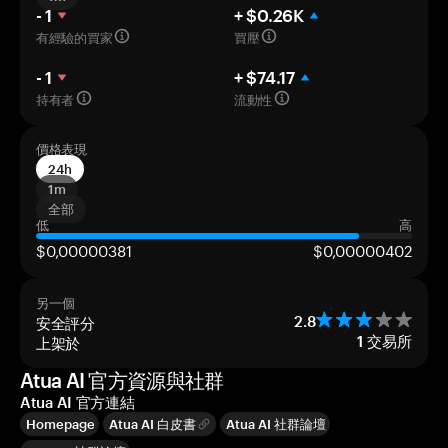
- 1
+ $0.26K
有經驗的買家
買壓
- 1
+ $74.17
持有者
流動性
價格表現
24h
1m
全部
低
高
$0,00000381
$0,00000402
另一個
安全評分
2.8
上架於
1
交易所
Atua AI 官方資源與社群
Atua AI 官方連結
Homepage
Atua AI 白皮書
Atua AI 社群論壇