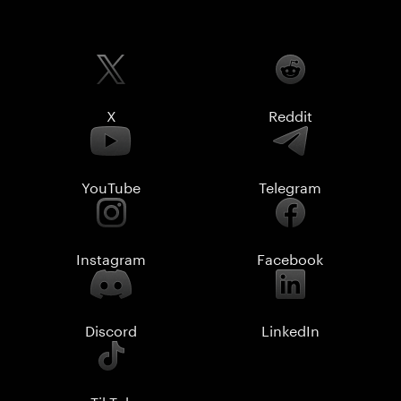
X
Reddit
YouTube
Telegram
Instagram
Facebook
Discord
LinkedIn
TikTok