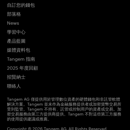
自訂您的錢包
部落格
News
學習中心
產品藍圖
媒體資料包
Tangem 指南
2025 年度回顧
招賢納士
聯絡人
Tangem AG 僅提供用於管理數位資產的硬體錢包和非託管軟體
解決方案。Tangem 並未作為金融服務提供者或加密貨幣交易所
受到監管。Tangem 不持有、託管或控制用戶的資產或交易。加
密交易服務由第三方提供商提供。Tangem 不對這些第三方服務
的使用提供建議或推薦。