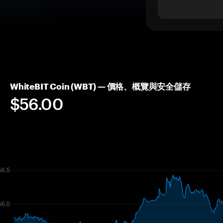
WhiteBIT Coin (WBT) — 價格、概覽與安全儲存
$56.00