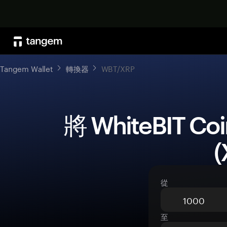
Tangem Wallet
轉換器
WBT/XRP
 將 WhiteBIT Coin (WBT) 兌換為 XRP 
(
從
至