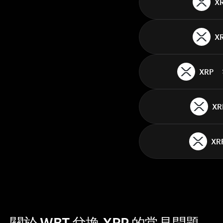
X
X
XRP
XR
XR
關於 WBT 兌換 XRP 的常見問題