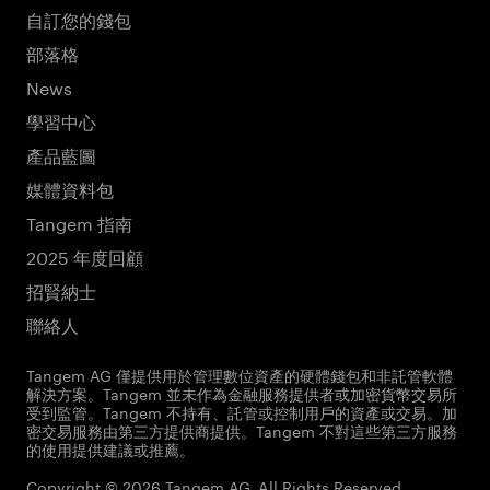
自訂您的錢包
部落格
News
學習中心
產品藍圖
媒體資料包
Tangem 指南
2025 年度回顧
招賢納士
聯絡人
Tangem AG 僅提供用於管理數位資產的硬體錢包和非託管軟體
解決方案。Tangem 並未作為金融服務提供者或加密貨幣交易所
受到監管。Tangem 不持有、託管或控制用戶的資產或交易。加
密交易服務由第三方提供商提供。Tangem 不對這些第三方服務
的使用提供建議或推薦。