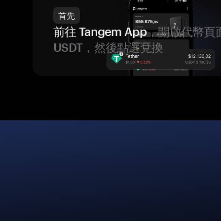
首先
前往 Tangem App
，開啟代幣頁
USDT，然後點選兌換