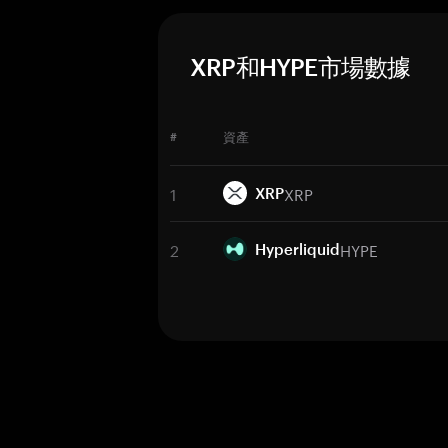
XRP和HYPE市場數據
#
資產
1
XRP
XRP
2
HYPE
Hyperliquid