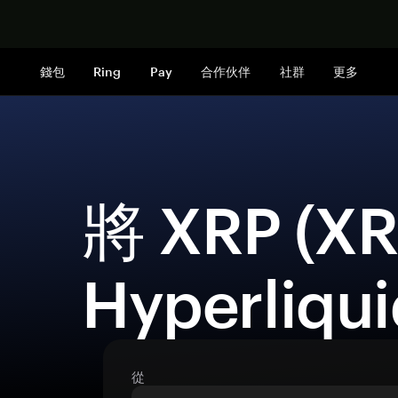
立即购买
錢包
Ring
Pay
合作伙伴
社群
更多
 將 XRP (XRP) 兌換為 
Hyperliqui
從