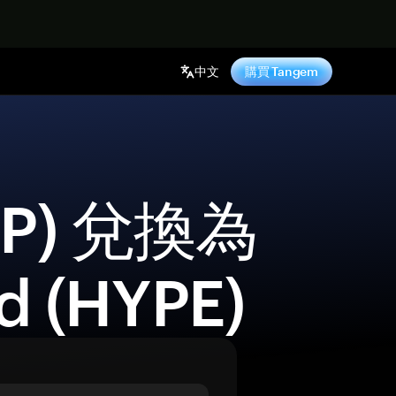
中文
購買 Tangem
d (HYPE) 