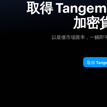
取得 Tang
加密
以最優市場匯率，一觸即
取得 Tang