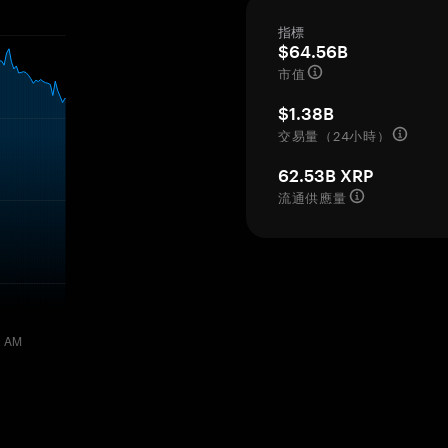
指標
$64.56B
市值
$1.38B
交易量（24小時）
62.53B XRP
流通供應量