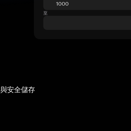
至
概覽與安全儲存