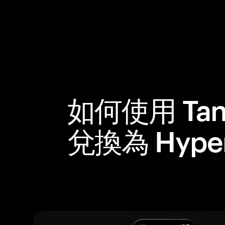
如何使用 Tan
兌換為 Hyperl