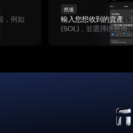
然後
面，例如
輸入您想收到的資產
，例
(SOL)，並選擇供應商