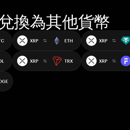
P 兌換為其他貨幣
TC
XRP
ETH
XRP
OL
XRP
TRX
XRP
OGE