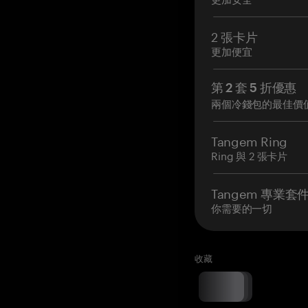
2 張卡片
更加便宜
第 2 套 5 折優惠
兩個冷錢包的最佳價
Tangem Ring
Ring 與 2 張卡片
Tangem 專業套
你需要的一切
收藏