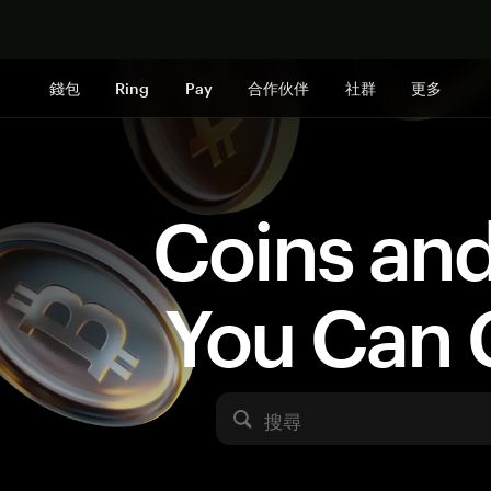
立即购买
錢包
Ring
Pay
合作伙伴
社群
更多
Coins an
You Can 
搜尋