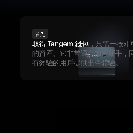
首先
取得 Tangem 錢包
，只需一按即
的資產。它非常適合加密新手，
有經驗的用戶提供出色體驗。