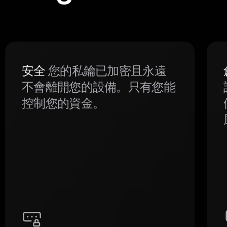
安全
您的私鑰已加密且永遠
不會離開您的設備。只有您能
控制您的資金。