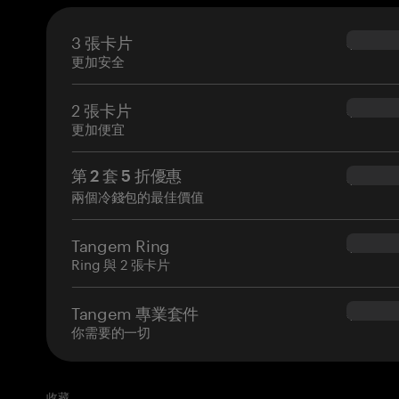
3 張卡片
$69.90
更加安全
2 張卡片
$54.90
更加便宜
第 2 套 5 折優惠
$34.95
兩個冷錢包的最佳價值
Tangem Ring
$160.0
Ring 與 2 張卡片
Tangem 專業套件
$180.0
你需要的一切
收藏