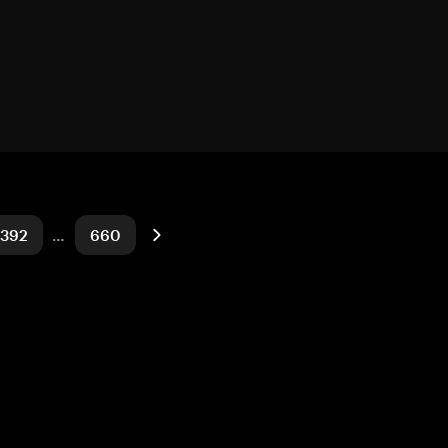
392
…
660