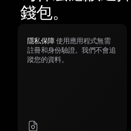
錢包。
隱私保障
使用應用程式無需
註冊和身份驗證。我們不會追
蹤您的資料。