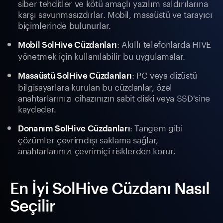
siber tehditler ve kötü amaçlı yazılım saldırılarına
karşı savunmasızdırlar. Mobil, masaüstü ve tarayıcı
biçimlerinde bulunurlar.
: Akıllı telefonlarda HIVE
Mobil SolHive Cüzdanları
yönetmek için kullanılabilir bu uygulamalar.
: PC veya dizüstü
Masaüstü SolHive Cüzdanları
bilgisayarlara kurulan bu cüzdanlar, özel
anahtarlarınızı cihazınızın sabit diski veya SSD'sine
kaydeder.
: Tangem gibi
Donanım SolHive Cüzdanları
çözümler çevrimdışı saklama sağlar,
anahtarlarınızı çevrimiçi risklerden korur.
En İyi SolHive Cüzdanı Nasıl
Seçilir