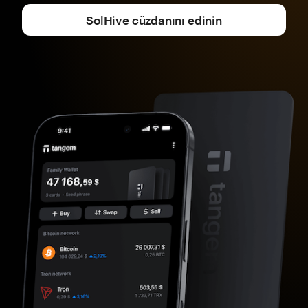
SolHive cüzdanını edinin