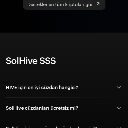
Desteklenen tüm kriptoları gör
SolHive SSS
HIVE için en iyi cüzdan hangisi?
SolHive cüzdanları ücretsiz mi?