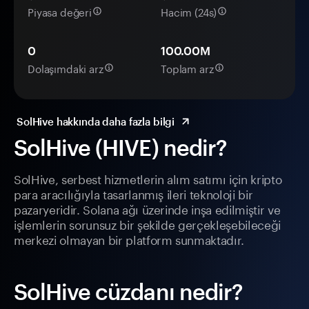
Piyasa değeri
Hacim (24s)
0
100.00M
Dolaşımdaki arz
Toplam arz
SolHive hakkında daha fazla bilgi
SolHive (HIVE) nedir?
SolHive, serbest hizmetlerin alım satımı için kripto
para aracılığıyla tasarlanmış ileri teknoloji bir
pazaryeridir. Solana ağı üzerinde inşa edilmiştir ve
işlemlerin sorunsuz bir şekilde gerçekleşebileceği
merkezi olmayan bir platform sunmaktadır.
SolHive cüzdanı nedir?