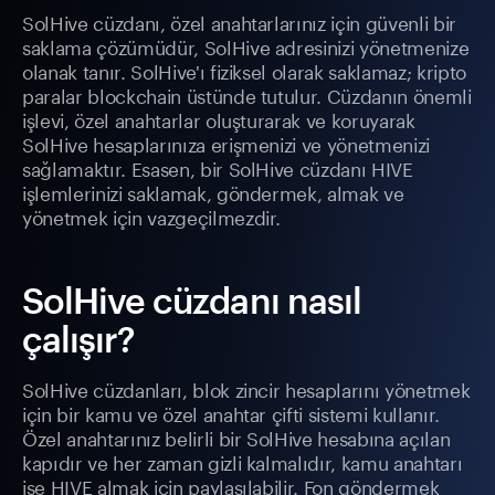
SolHive cüzdanı, özel anahtarlarınız için güvenli bir
saklama çözümüdür, SolHive adresinizi yönetmenize
olanak tanır. SolHive'ı fiziksel olarak saklamaz; kripto
paralar blockchain üstünde tutulur. Cüzdanın önemli
işlevi, özel anahtarlar oluşturarak ve koruyarak
SolHive hesaplarınıza erişmenizi ve yönetmenizi
sağlamaktır. Esasen, bir SolHive cüzdanı HIVE
işlemlerinizi saklamak, göndermek, almak ve
yönetmek için vazgeçilmezdir.
SolHive cüzdanı nasıl
çalışır?
SolHive cüzdanları, blok zincir hesaplarını yönetmek
için bir kamu ve özel anahtar çifti sistemi kullanır.
Özel anahtarınız belirli bir SolHive hesabına açılan
kapıdır ve her zaman gizli kalmalıdır, kamu anahtarı
ise HIVE almak için paylaşılabilir. Fon göndermek