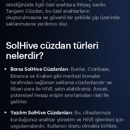
istediğinizde ilgili özel anahtara ihtiyaç vardır.
Tangem Cüzdan, bu özel anahtarların
oluşturulmasına ve güvenli bir şekilde çip üzerinde
saklanmasına yardımcı olur.
SolHive cüzdan türleri
nelerdir?
: Bunlar, Coinbase,
Borsa SolHive Cüzdanları
Binance ve Kraken gibi merkezi borsalar
tarafından sağlanan saklama cüzdanlarıdır ve
itibari para ile HIVE satın alabilirsiniz. Ancak,
potansiyel hesap erişim sınırlamaları riski ile
gelirler.
: Bu, cihazlarınıza
Yazılım SolHive Cüzdanları
kurduğunuz anahtar yönetim ve HIVE işlemleri için
uygulamalardır. Kullanıcı dostu olmakla birlikte,