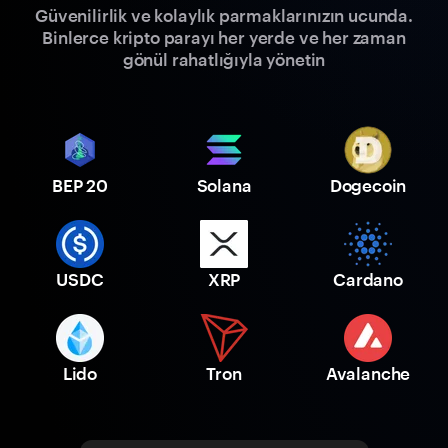
Güvenilirlik ve kolaylık parmaklarınızın ucunda.
Binlerce kripto parayı her yerde ve her zaman
gönül rahatlığıyla yönetin
BEP 20
Solana
Dogecoin
USDC
XRP
Cardano
Lido
Tron
Avalanche