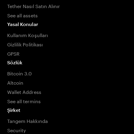
Tether Nasıl Satın Alınır
See all assets
Yasal Konular
Kullanım Koşulları
Gizlilik Politikası
GPSR
Sözlük
Bitcoin 3.0
Altcoin
Wallet Address
See all termins
Şirket
Tangem Hakkında
Security