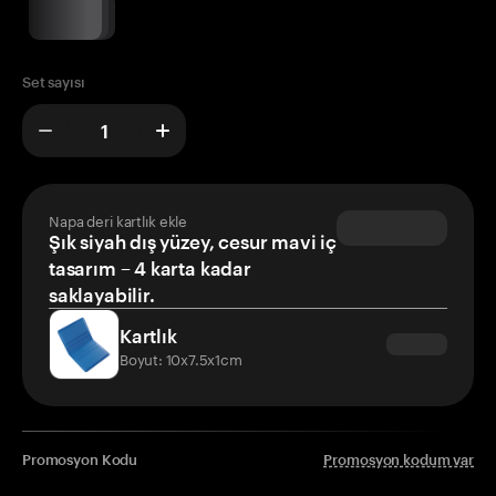
Set sayısı
Napa deri kartlık ekle
Şık siyah dış yüzey, cesur mavi iç
tasarım – 4 karta kadar
saklayabilir.
Kartlık
Boyut: 10x7.5x1cm
Promosyon Kodu
Promosyon kodum var