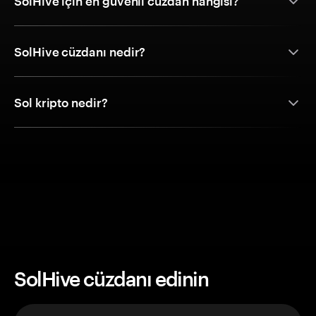
SolHive için en güvenli cüzdan hangisi?
SolHive cüzdanı nedir?
Sol kripto nedir?
SolHive cüzdanı edinin