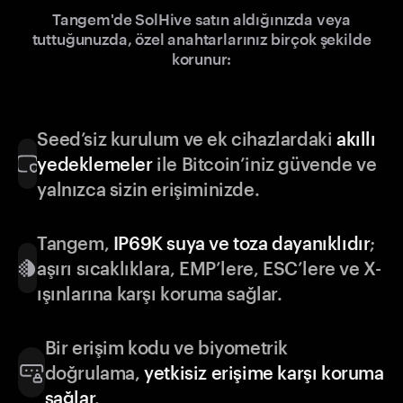
Tangem'de SolHive satın aldığınızda veya
tuttuğunuzda, özel anahtarlarınız birçok şekilde
korunur:
Seed’siz kurulum ve ek cihazlardaki
akıllı
yedeklemeler
ile Bitcoin’iniz güvende ve
yalnızca sizin erişiminizde.
Tangem,
IP69K suya ve toza dayanıklıdır
;
aşırı sıcaklıklara, EMP’lere, ESC’lere ve X-
ışınlarına karşı koruma sağlar.
Bir erişim kodu ve biyometrik
doğrulama,
yetkisiz erişime karşı koruma
sağlar
.