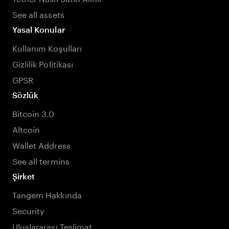
See all assets
Yasal Konular
Kullanım Koşulları
Gizlilik Politikası
GPSR
Sözlük
Bitcoin 3.0
Altcoin
Wallet Address
See all termins
Şirket
Tangem Hakkında
Security
Uluslararası Teslimat