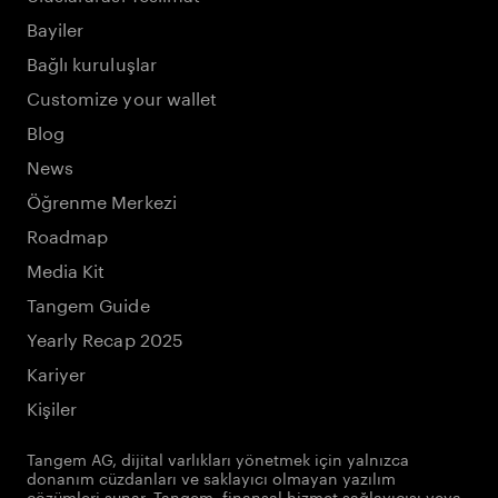
Bayiler
Bağlı kuruluşlar
Customize your wallet
Blog
News
Öğrenme Merkezi
Roadmap
Media Kit
Tangem Guide
Yearly Recap 2025
Kariyer
Kişiler
Tangem AG, dijital varlıkları yönetmek için yalnızca
donanım cüzdanları ve saklayıcı olmayan yazılım
çözümleri sunar. Tangem, finansal hizmet sağlayıcısı veya