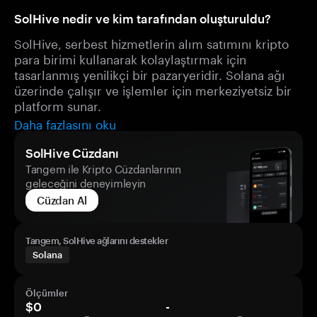
SolHive nedir ve kim tarafından oluşturuldu?
SolHive, serbest hizmetlerin alım satımını kripto
para birimi kullanarak kolaylaştırmak için
tasarlanmış yenilikçi bir pazaryeridir. Solana ağı
üzerinde çalışır ve işlemler için merkeziyetsiz bir
platform sunar.
Daha fazlasını oku
SolHive Cüzdanı
Tangem ile Kripto Cüzdanlarının
geleceğini deneyimleyin
Cüzdan Al
Tangem, SolHive ağlarını destekler
Solana
Ölçümler
$0
-