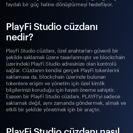
faydalı bir güç haline dönüştürmeyi hedefliyor.
PlayFi Studio cüzdanı
nedir?
PlayFi Studio cüzdanı, özel anahtarları güvenli bir
şekilde saklamak üzere tasarlanmıştır ve blockchain
üzerindeki PlayFi Studio adresinize olan kontrolü
sağlar. Cüzdanın kendisi gerçek PlayFi tokenlerini
saklamasa da, blockchain üzerinde bulunan
tokenlere erişim ve yönetim için özel kimlik
bilgilerinizi koruduğu için hayati öneme sahiptir.
Esasen bir PlayFi Studio cüzdanı, PLAYFI'yi sadece
saklamak değil, aynı zamanda göndermek, almak ve
etkili bir şekilde yönetmek için bir araçtır.
PlayFi Studio cüzdanı nasıl