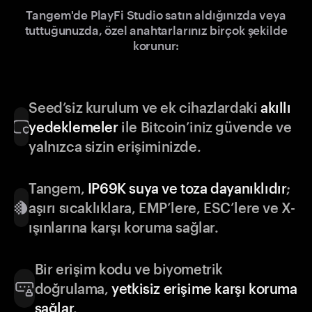
Tangem'de PlayFi Studio satın aldığınızda veya
tuttuğunuzda, özel anahtarlarınız birçok şekilde
korunur:
Seed’siz kurulum ve ek cihazlardaki
akıllı
yedeklemeler
ile Bitcoin’iniz güvende ve
yalnızca sizin erişiminizde.
Tangem,
IP69K suya ve toza dayanıklıdır
;
aşırı sıcaklıklara, EMP’lere, ESC’lere ve X-
ışınlarına karşı koruma sağlar.
Bir erişim kodu ve biyometrik
doğrulama,
yetkisiz erişime karşı koruma
sağlar
.