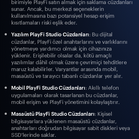
birimiyle PlayFi satın almak için saklama cüzdanları
sunar. Ancak, bu merkezi seçeneklerin
kullanılmasına bazı potansiyel hesap erişim
kısıtlamaları riski eşlik eder.
: Bu dijital
Yazılım PlayFi Studio Cüzdanları
cüzdanlar, PlayFi özel anahtarlarını ve varlıklarını
yönetmeye yardımcı olmak için cihazınıza
yüklenir. Erişilebilir olsalar da, kötü amaçlı
yazılımlar dâhil olmak üzere çevrimiçi tehditlere
maruz kalabilirler. Varyantlar arasında mobil,
masaüstü ve tarayıcı tabanlı cüzdanlar yer alır.
: Akıllı telefon
Mobil PlayFi Studio Cüzdanları
uygulamaları olarak tasarlanan bu cüzdanlar,
mobil erişim ve PlayFi yönetimini kolaylaştırır.
: Kişisel
Masaüstü PlayFi Studio Cüzdanları
bilgisayarlara yüklenen masaüstü cüzdanlar,
anahtarları doğrudan bilgisayar sabit diskleri veya
SSD'lerinde saklar.