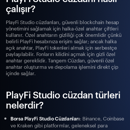
çalışır?
PlayFi Studio cüzdanları, güvenli blockchain hesap
yönetimini sağlamak için halka-özel anahtar çiftleri
kullanır. Özel anahtarın gizliliği çok önemlidir çünkü
belirli PlayFi hesabınıza erişim sağlar; ancak halka
açık anahtar, PlayFi tokenleri almak için serbestçe
paylaşılabilir. Fonların kilidini açmak için gizli özel
anahtar gereklidir. Tangem Cüzdan, güvenli özel
anahtar oluşturma ve depolama işlemini direkt çip
içinde sağlar.
PlayFi Studio cüzdan türleri
nelerdir?
: Binance, Coinbase
Borsa PlayFi Studio Cüzdanları
ve Kraken gibi platformlar, geleneksel para