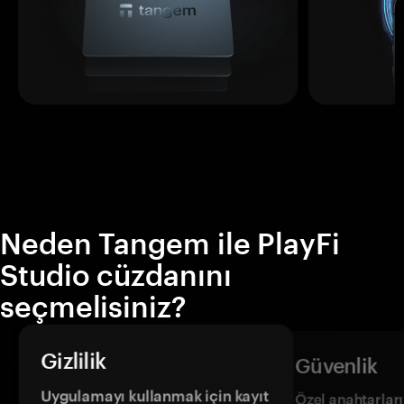
Neden Tangem ile PlayFi
Studio cüzdanını
seçmelisiniz?
Gizlilik
Güvenlik
Uygulamayı kullanmak için kayıt
Özel anahtarların