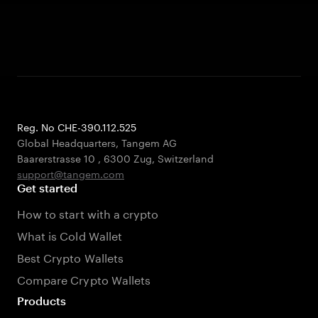
Reg. No CHE-390.112.525
Global Headquarters, Tangem AG
Baarerstrasse 10
,
6300 Zug
,
Switzerland
support@tangem.com
Get started
How to start with a crypto
What is Cold Wallet
Best Crypto Wallets
Compare Crypto Wallets
Products