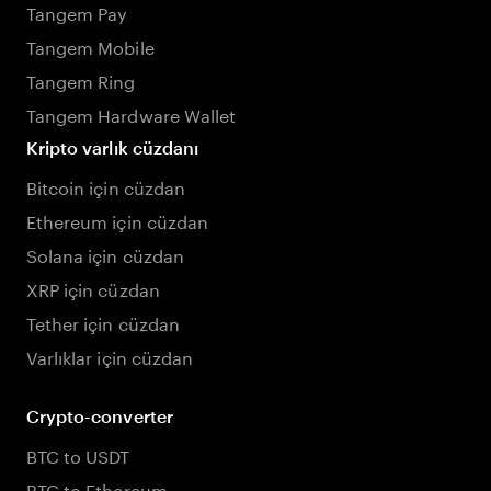
Tangem Pay
Tangem Mobile
Tangem Ring
Tangem Hardware Wallet
Kripto varlık cüzdanı
Bitcoin için cüzdan
Ethereum için cüzdan
Solana için cüzdan
XRP için cüzdan
Tether için cüzdan
Varlıklar için cüzdan
Crypto-converter
BTC to USDT
BTC to Ethereum