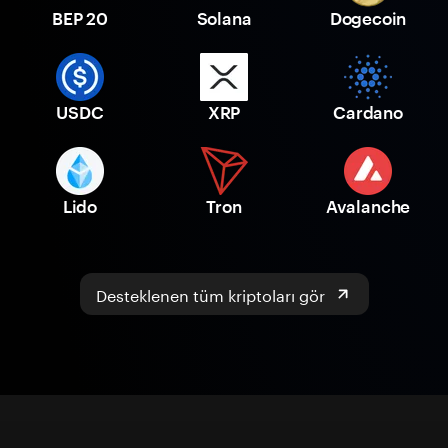
BEP 20
Solana
Dogecoin
USDC
XRP
Cardano
Lido
Tron
Avalanche
Desteklenen tüm kriptoları gör