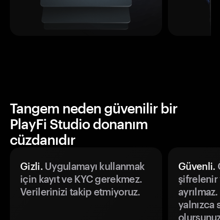
Tangem neden güvenilir bir
PlayFi Studio donanım
cüzdanıdır
Gizli.
Uygulamayı kullanmak
Güvenli.
Ö
için kayıt ve KYC gerekmez.
şifrelenir
Verilerinizi takip etmiyoruz.
ayrılmaz.
yalnızca s
olursunuz