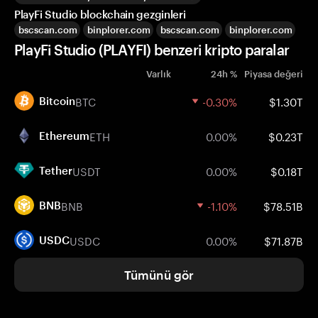
PlayFi Studio blockchain gezginleri
bscscan.com
binplorer.com
bscscan.com
binplorer.com
PlayFi Studio (PLAYFI) benzeri kripto paralar
Varlık
24h %
Piyasa değeri
BTC
-0.30%
$1.30T
Bitcoin
ETH
0.00%
$0.23T
Ethereum
USDT
0.00%
$0.18T
Tether
BNB
-1.10%
$78.51B
BNB
USDC
0.00%
$71.87B
USDC
Tümünü gör