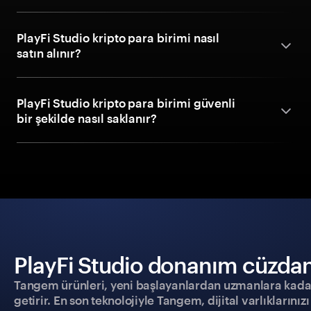
PlayFi Studio kripto para birimi nasıl
satın alınır?
PlayFi Studio kripto para birimi güvenli
bir şekilde nasıl saklanır?
PlayFi Studio donanım cüzdanıy
Tangem ürünleri, yeni başlayanlardan uzmanlara kadar h
getirir. En son teknolojiyle Tangem, dijital varlıklarını