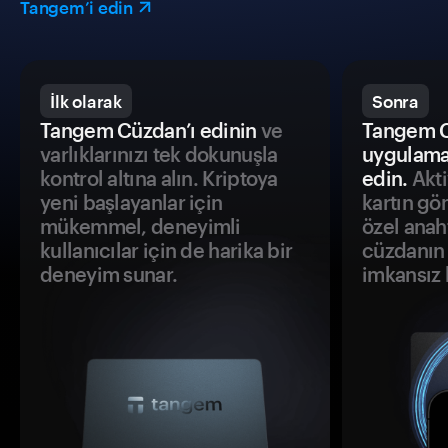
Tangem’i edin
İlk olarak
Sonra
Tangem Cüzdan’ı edinin
ve
Tangem C
varlıklarınızı tek dokunuşla
uygulama
kontrol altına alın. Kriptoya
edin.
Akti
yeni başlayanlar için
kartın gö
mükemmel, deneyimli
özel anah
kullanıcılar için de harika bir
cüzdanın 
deneyim sunar.
imkansız h