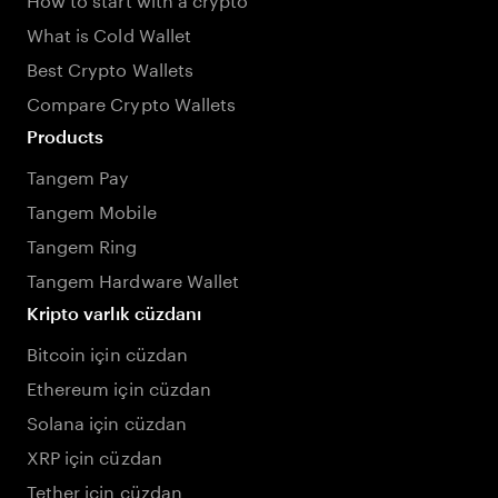
What is Cold Wallet
Best Crypto Wallets
Compare Crypto Wallets
Products
Tangem Pay
Tangem Mobile
Tangem Ring
Tangem Hardware Wallet
Kripto varlık cüzdanı
Bitcoin için cüzdan
Ethereum için cüzdan
Solana için cüzdan
XRP için cüzdan
Tether için cüzdan