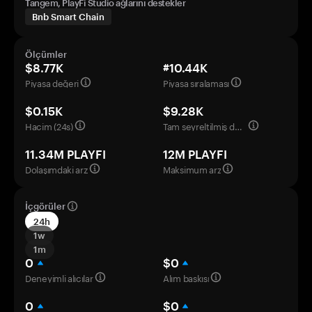
Tangem, PlayFi Studio ağlarını destekler
Bnb Smart Chain
Ölçümler
$8.77K
#10.44K
Piyasa değeri
Piyasa sıralaması
$0.15K
$9.28K
Hacim (24s)
Tam seyreltilmiş değerleme
11.34M PLAYFI
12M PLAYFI
Dolaşımdaki arz
Maksimum arz
İçgörüler
24h
1w
1m
0
$0
Deneyimli alıcılar
Alım baskısı
0
$0