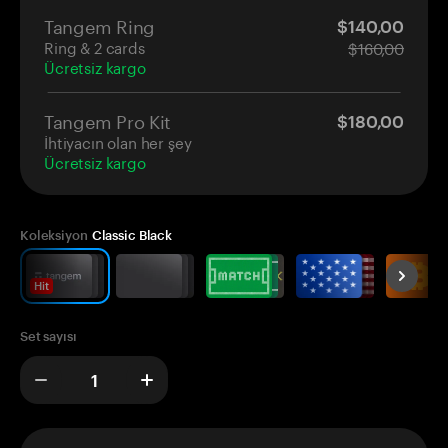
Tangem Ring
$140,00
Ring & 2 cards
$160,00
Ücretsiz kargo
Tangem Pro Kit
$180,00
İhtiyacın olan her şey
Ücretsiz kargo
Koleksiyon
Classic Black
Hit
Set sayısı