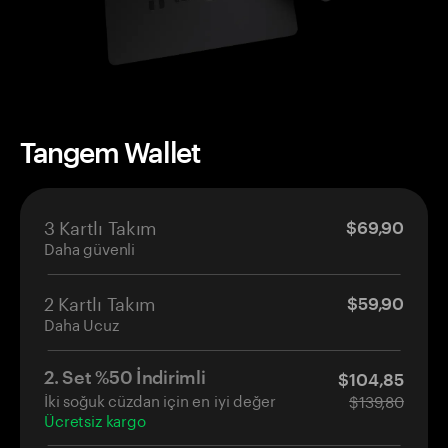
Tangem Wallet
3 Kartlı Takım
$69,90
Daha güvenli
2 Kartlı Takım
$59,90
Daha Ucuz
2. Set %50 İndirimli
$104,85
İki soğuk cüzdan için en iyi değer
$139,80
Ücretsiz kargo