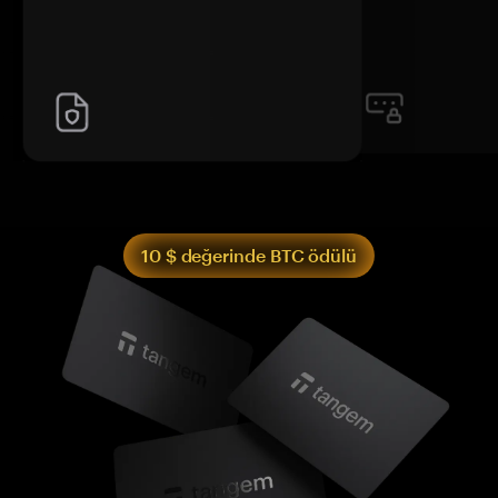
10 $ değerinde BTC ödülü