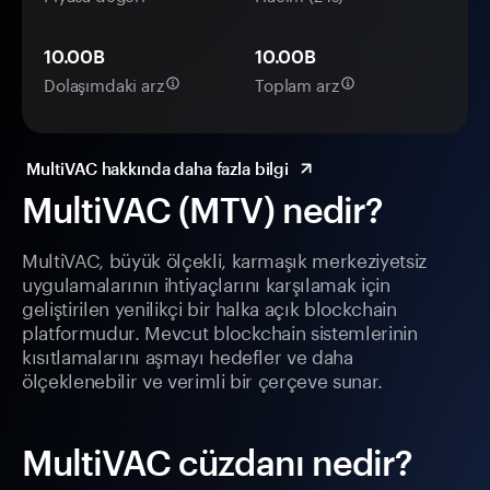
10.00B
10.00B
Dolaşımdaki arz
Toplam arz
MultiVAC hakkında daha fazla bilgi
MultiVAC (MTV) nedir?
MultiVAC, büyük ölçekli, karmaşık merkeziyetsiz
uygulamalarının ihtiyaçlarını karşılamak için
geliştirilen yenilikçi bir halka açık blockchain
platformudur. Mevcut blockchain sistemlerinin
kısıtlamalarını aşmayı hedefler ve daha
ölçeklenebilir ve verimli bir çerçeve sunar.
MultiVAC cüzdanı nedir?