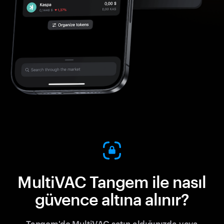
MultiVAC Tangem ile nasıl
güvence altına alınır?
Tangem'de MultiVAC satın aldığınızda veya