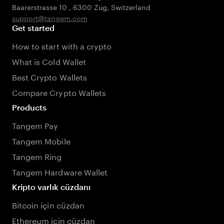
Baarerstrasse 10
,
6300 Zug
,
Switzerland
support@tangem.com
Get started
How to start with a crypto
What is Cold Wallet
Best Crypto Wallets
Compare Crypto Wallets
Products
Tangem Pay
Tangem Mobile
Tangem Ring
Tangem Hardware Wallet
Kripto varlık cüzdanı
Bitcoin için cüzdan
Ethereum için cüzdan