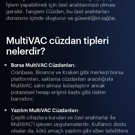
İşlem yapabilmek için özel anahtarınızın olması
gerekir. Tangem Cüzdan, bu özel anahtarları
donanımı içinde oluşturur ve güvenliğini sağlar.
MultiVAC cüzdan tipleri
nelerdir?
:
Borsa MultiVAC Cüzdanları
Coinbase, Binance ve Kraken gibi merkezi borsa
platformları, saklama cüzdanları aracılığıyla
MultiVAC satın almayı kolaylaştırır ancak
potansiyel hesap erişimi kaybı gibi riskler
barındırır.
:
Yazılım MultiVAC Cüzdanları
Çeşitli cihazlara kurulan ve özel anahtarlar ile
MultiVAC'i işleyen uygulamalardır. Kullanıcı dostu
olsalar da, kötü amaçlı yazılım gibi siber tehditlere