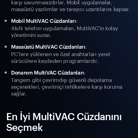
karşı savunmasızdırlar. Mobil uygulamalar,
masaüstü yazılımlar ve tarayıcı uzantılarını kapsar.
:
Mobil MultiVAC Cüzdanları
Akıllı telefon uygulamaları, MultiVAC'in kolay
yönetimini sunar.
:
Masaüstü MultiVAC Cüzdanları
PC'lere yüklenen ve özel anahtarları yerel
sürücülere kaydeden programlardır.
:
Donanım MultiVAC Cüzdanları
Tangem gibi çevrimdışı güvenli depolama
seçenekleri, çevrimiçi tehlikelere karşı koruma
sağlar.
En İyi MultiVAC Cüzdanını
Seçmek