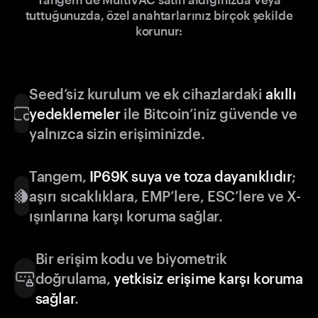
tuttuğunuzda, özel anahtarlarınız birçok şekilde
korunur:
Seed’siz kurulum ve ek cihazlardaki
akıllı
yedeklemeler
ile Bitcoin’iniz güvende ve
yalnızca sizin erişiminizde.
Tangem,
IP69K suya ve toza dayanıklıdır
;
aşırı sıcaklıklara, EMP’lere, ESC’lere ve X-
ışınlarına karşı koruma sağlar.
Bir erişim kodu ve biyometrik
doğrulama,
yetkisiz erişime karşı koruma
sağlar
.