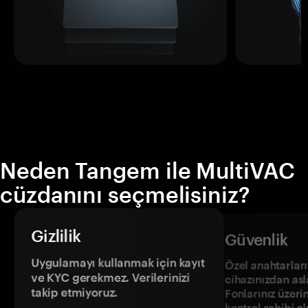
Neden Tangem ile MultiVAC
cüzdanını seçmelisiniz?
Gizlilik
Güvenlik
Uygulamayı kullanmak için kayıt
Özel anahtarların
ve KYC gerekmez. Verilerinizi
cihazınızdan asl
takip etmiyoruz.
Fonlarınız üzeri
kontrol sahibi o