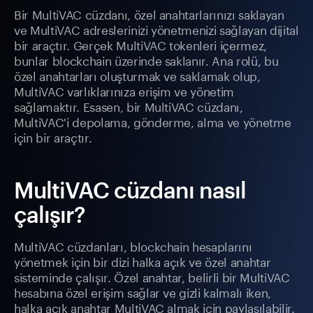
Bir MultiVAC cüzdanı, özel anahtarlarınızı saklayan
ve MultiVAC adreslerinizi yönetmenizi sağlayan dijital
bir araçtır. Gerçek MultiVAC tokenleri içermez,
bunlar blockchain üzerinde saklanır. Ana rolü, bu
özel anahtarları oluşturmak ve saklamak olup,
MultiVAC varlıklarınıza erişim ve yönetim
sağlamaktır. Esasen, bir MultiVAC cüzdanı,
MultiVAC'i depolama, gönderme, alma ve yönetme
için bir araçtır.
MultiVAC cüzdanı nasıl
çalışır?
MultiVAC cüzdanları, blockchain hesaplarını
yönetmek için bir dizi halka açık ve özel anahtar
sisteminde çalışır. Özel anahtar, belirli bir MultiVAC
hesabına özel erişim sağlar ve gizli kalmalı iken,
halka açık anahtar MultiVAC almak için paylaşılabilir.