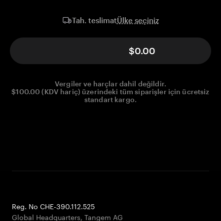
Ülke seçiniz
Tah. teslimat
$0.00
Vergiler ve harçlar dahil değildir.
$100.00 (KDV hariç) üzerindeki tüm siparişler için ücretsiz
standart kargo.
Reg. No CHE-390.112.525
Global Headquarters, Tangem AG