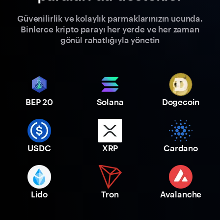
Güvenilirlik ve kolaylık parmaklarınızın ucunda.
Binlerce kripto parayı her yerde ve her zaman
gönül rahatlığıyla yönetin
BEP 20
Solana
Dogecoin
USDC
XRP
Cardano
Lido
Tron
Avalanche