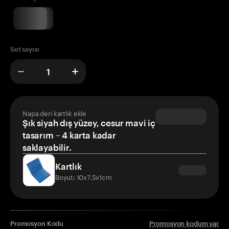
Set sayısı
Napa deri kartlık ekle
Şık siyah dış yüzey, cesur mavi iç
tasarım – 4 karta kadar
saklayabilir.
Kartlık
Boyut: 10x7.5x1cm
Promosyon Kodu
Promosyon kodum var