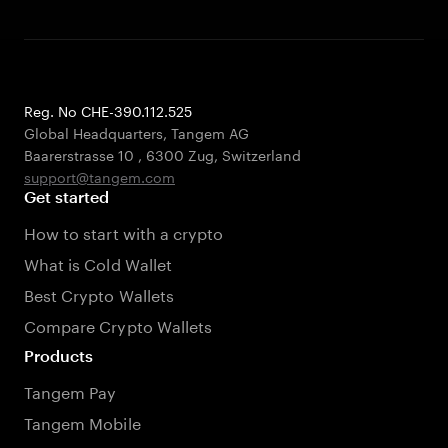
Reg. No CHE-390.112.525
Global Headquarters, Tangem AG
Baarerstrasse 10
,
6300 Zug
,
Switzerland
support@tangem.com
Get started
How to start with a crypto
What is Cold Wallet
Best Crypto Wallets
Compare Crypto Wallets
Products
Tangem Pay
Tangem Mobile