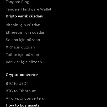
Tangem Ring
Tangem Hardware Wallet
Kripto varlık cüzdanı
Bitcoin için cüzdan
Ethereum için cüzdan
Solana için cüzdan
XRP için cüzdan
Tether için cüzdan
Varlıklar için cüzdan
Crypto-converter
BTC to USDT
BTC to Ethereum
All crypto converters
How to buy assets