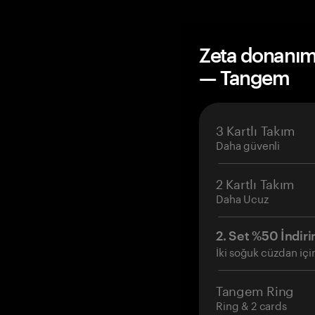
Zeta donanım 
— Tangem
3 Kartlı Takım
Daha güvenli
2 Kartlı Takım
Daha Ucuz
2. Set %50 İndiri
İki soğuk cüzdan içi
Tangem Ring
Ring & 2 cards