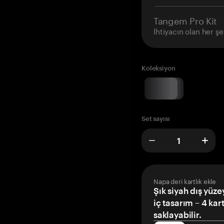
Tangem Pro Kit
İhtiyacın olan her şe
Koleksiyon
Set sayısı
Napa deri kartlık ekle
Şık siyah dış yüze
iç tasarım – 4 kar
saklayabilir.