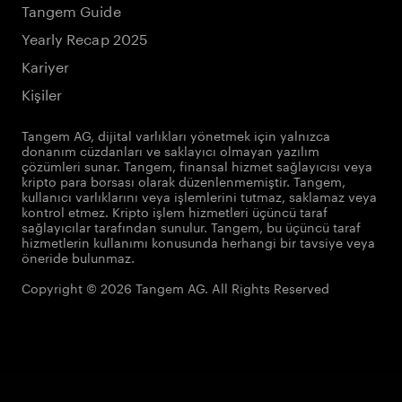
Tangem Guide
Yearly Recap 2025
Kariyer
Kişiler
Tangem AG, dijital varlıkları yönetmek için yalnızca
donanım cüzdanları ve saklayıcı olmayan yazılım
çözümleri sunar. Tangem, finansal hizmet sağlayıcısı veya
kripto para borsası olarak düzenlenmemiştir. Tangem,
kullanıcı varlıklarını veya işlemlerini tutmaz, saklamaz veya
kontrol etmez. Kripto işlem hizmetleri üçüncü taraf
sağlayıcılar tarafından sunulur. Tangem, bu üçüncü taraf
hizmetlerin kullanımı konusunda herhangi bir tavsiye veya
öneride bulunmaz.