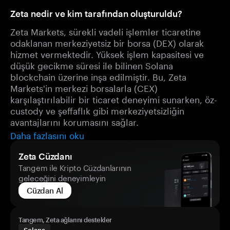
Zeta nedir ve kim tarafından oluşturuldu?
Zeta Markets, sürekli vadeli işlemler ticaretine
odaklanan merkeziyetsiz bir borsa (DEX) olarak
hizmet vermektedir. Yüksek işlem kapasitesi ve
düşük gecikme süresi ile bilinen Solana
blockchain üzerine inşa edilmiştir. Bu, Zeta
Markets'in merkezi borsalarla (CEX)
karşılaştırılabilir bir ticaret deneyimi sunarken, öz-
custody ve şeffaflık gibi merkeziyetsizliğin
avantajlarını korumasını sağlar.
Daha fazlasını oku
Zeta Cüzdanı
Tangem ile Kripto Cüzdanlarının
geleceğini deneyimleyin
Cüzdan Al
Tangem, Zeta ağlarını destekler