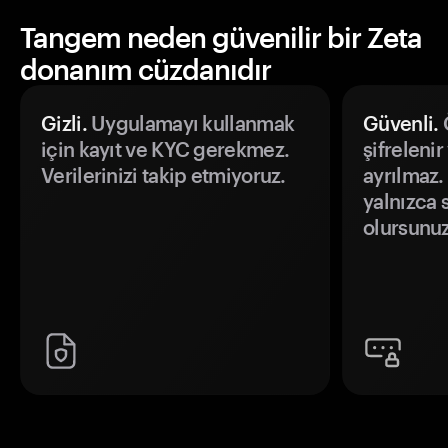
Tangem neden güvenilir bir Zeta
donanım cüzdanıdır
Gizli.
Uygulamayı kullanmak
Güvenli.
Ö
için kayıt ve KYC gerekmez.
şifrelenir
Verilerinizi takip etmiyoruz.
ayrılmaz.
yalnızca s
olursunuz