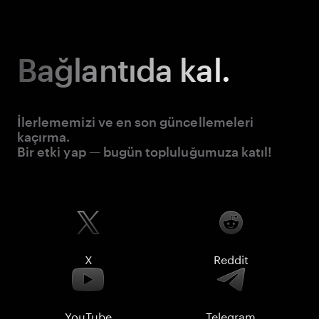
Bağlantıda kal.
İlerlememizi ve en son güncellemeleri
kaçırma.
Bir etki yap — bugün topluluğumuza katıl!
X
Reddit
YouTube
Telegram