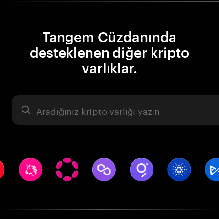
Tangem Cüzdanında
desteklenen diğer kripto
varlıklar.
Varlık