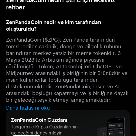
rehber
ZenPandaCoin nedir ve kim tarafından
oluşturuldu?
ZenPandaCoin ($ZPC), Zen Panda tarafından
temsil edilen sakinlik, denge ve bilgelik ruhunu
barındıran merkeziyetsiz bir meme tokenidir. 6
Mayıs 2023'te Arbitrum ağında piyasaya
sürülmüştür. Token, AI teknolojileri ChatGPT ve
Midjourney arasındaki iş birliğinin bir ürünüdür ve
insan kullanıcılar topluluğu tarafından
desteklenmektedir. ZenPandaCoin, insan ve AI
arasındaki boşluğu kapatmayı ve iş birliğine dayalı
bir geleceği teşvik etmeyi amaçlamaktadır.
Daha fazlasını oku
ZenPandaCoin Cüzdanı
Tangem ile Kripto Cüzdanlarının
geleceğini deneyimleyin