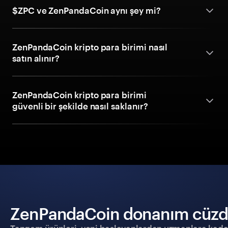
$ZPC ve ZenPandaCoin aynı şey mi?
ZenPandaCoin kripto para birimi nasıl
satın alınır?
ZenPandaCoin kripto para birimi
güvenli bir şekilde nasıl saklanır?
ZenPandaCoin donanım cüzdanı