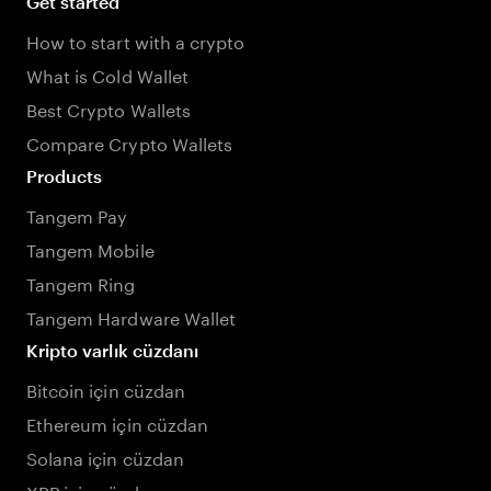
Get started
How to start with a crypto
What is Cold Wallet
Best Crypto Wallets
Compare Crypto Wallets
Products
Tangem Pay
Tangem Mobile
Tangem Ring
Tangem Hardware Wallet
Kripto varlık cüzdanı
Bitcoin için cüzdan
Ethereum için cüzdan
Solana için cüzdan
XRP için cüzdan