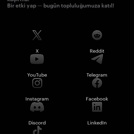
Bir etki yap — bugün topluluğumuza katıl!
X
Reddit
YouTube
Telegram
Instagram
Facebook
Discord
LinkedIn