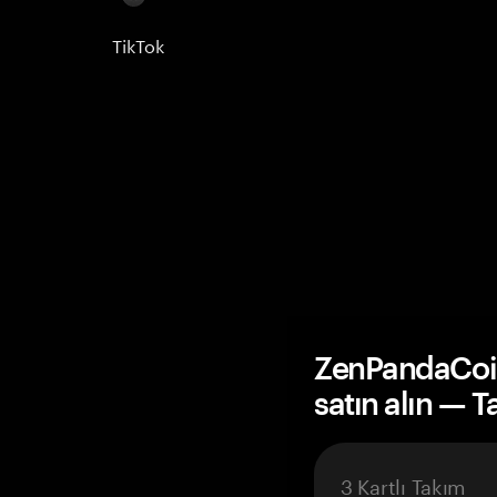
TikTok
ZenPandaCoi
satın alın — 
3 Kartlı Takım