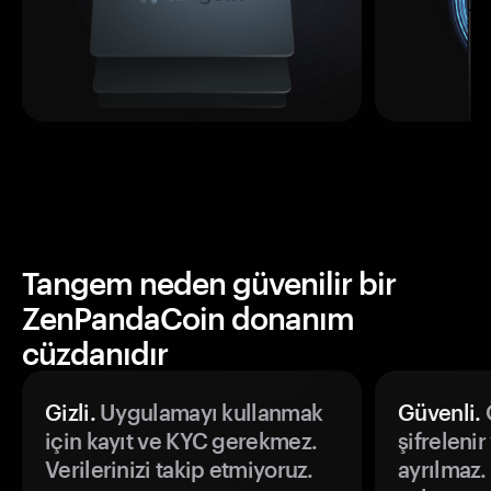
Tangem neden güvenilir bir
ZenPandaCoin donanım
cüzdanıdır
Gizli.
Uygulamayı kullanmak
Güvenli.
Ö
için kayıt ve KYC gerekmez.
şifrelenir
Verilerinizi takip etmiyoruz.
ayrılmaz.