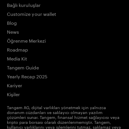
Bağlı kuruluşlar
Customize your wallet
Blog
News
Öğrenme Merkezi
Roadmap
Media Kit
Tangem Guide
Yearly Recap 2025
Kariyer
Kişiler
Tangem AG, dijital varlıkları yönetmek için yalnızca
donanım cüzdanları ve saklayıcı olmayan yazılım
çözümleri sunar. Tangem, finansal hizmet sağlayıcısı veya
kripto para borsası olarak düzenlenmemiştir. Tangem,
kullanıcı varlıklarını veya işlemlerini tutmaz, saklamaz veya