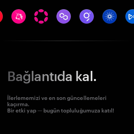
Bağlantıda kal.
İlerlememizi ve en son güncellemeleri
kaçırma.
Bir etki yap — bugün topluluğumuza katıl!