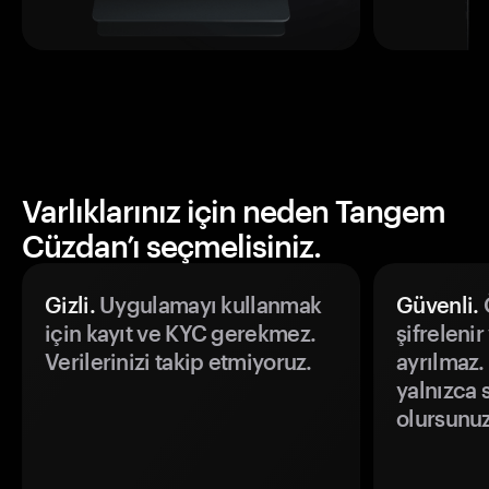
Varlıklarınız için neden Tangem
Cüzdan’ı seçmelisiniz.
Gizli.
Uygulamayı kullanmak
Güvenli.
Ö
için kayıt ve KYC gerekmez.
şifrelenir
Verilerinizi takip etmiyoruz.
ayrılmaz.
yalnızca s
olursunuz