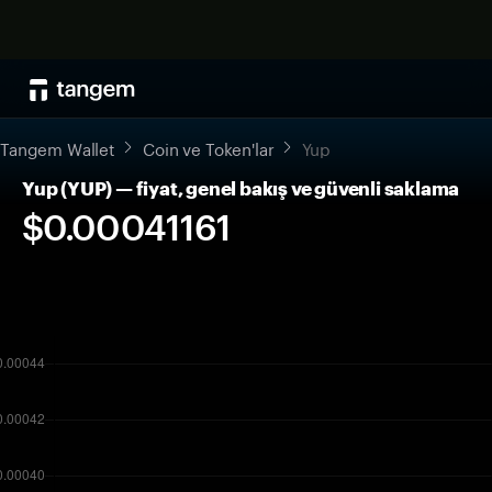
Tangem Wallet
Coin ve Token'lar
Yup
Yup (YUP) — fiyat, genel bakış ve güvenli saklama
$0.00041161