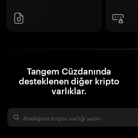
Tangem Cüzdanında
desteklenen diğer kripto
varlıklar.
Varlık