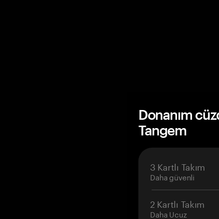
Donanım cüzda
Tangem
3 Kartlı Takım
Daha güvenli
2 Kartlı Takım
Daha Ucuz