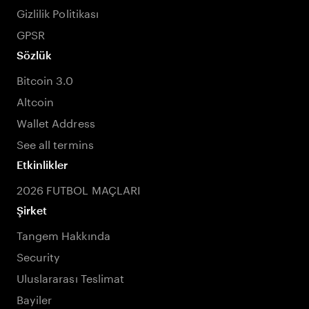
Gizlilik Politikası
GPSR
Sözlük
Bitcoin 3.0
Altcoin
Wallet Address
See all termins
Etkinlikler
2026 FUTBOL MAÇLARI
Şirket
Tangem Hakkında
Security
Uluslararası Teslimat
Bayiler