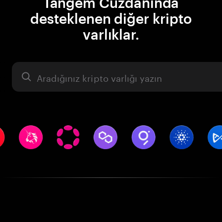
Tangem Cüzdanında
desteklenen diğer kripto
varlıklar.
Varlık