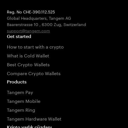
Reg. No CHE-390.112.525
Global Headquarters, Tangem AG
Baarerstrasse 10
,
6300 Zug
,
Switzerland
support@tangem.com
Get started
How to start with a crypto
What is Cold Wallet
Best Crypto Wallets
Compare Crypto Wallets
Products
Tangem Pay
Tangem Mobile
Tangem Ring
Tangem Hardware Wallet
Kripto varlık cüzdanı