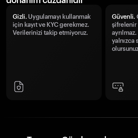
Gizli.
Uygulamayı kullanmak
Güvenli.
Ö
için kayıt ve KYC gerekmez.
şifrelenir
Verilerinizi takip etmiyoruz.
ayrılmaz.
yalnızca s
olursunuz