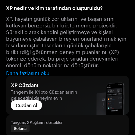
XP nedir ve kim tarafından oluşturuldu?
XP, hayatın günlük zorluklarını ve başarılarını
kutlayan benzersiz bir kripto meme projesidir.
Sürekli olarak kendini geliştirmeye ve kişisel
büyümeye çabalayan bireyleri onurlandırmak için
tasarlanmıştır. İnsanların günlük çabalarıyla
biriktirdiği görünmez 'deneyim puanlarını' (XP)
tokenize ederek, bu proje sıradan deneyimleri
önemli dönüm noktalarına dönüştürür.
Daha fazlasını oku
XP Cüzdanı
Tangem ile Kripto Cüzdanlarının
geleceğini deneyimleyin
Cüzdan Al
Tangem, XP ağlarını destekler
Solana