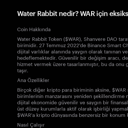
Water Rabbit nedir? WAR için eksiks
Coin Hakkında
Water Rabbit Token ($WAR), Shanvere DAO tarafınd
birimidir. 27 Temmuz 2022'de Binance Smart Ch
dijital varlıklar alanında yaygın olarak tanınan v
hedeflemektedir. Güvenilir bir değişim aracı, d
hizmet vermek üzere tasarlanmıştır, bu da onu g
taşır.
Ana Özellikler
Birçok diğer kripto para biriminin aksine, $WAR 
birimlerinin manzarasını yeniden şekillendirme 
dijital ekonomide güvenilir ve saygın bir finan
üst düzey kurumlarla aktif olarak işbirliği yapmakt
$WAR'a kripto dünyasında benzersiz bir konum 
Nasıl Çalışır