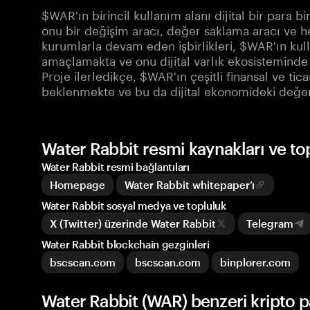
$WAR'ın birincil kullanım alanı dijital bir para bi
onu bir değişim aracı, değer saklama aracı ve he
kurumlarla devam eden işbirlikleri, $WAR'ın kul
amaçlamakta ve onu dijital varlık ekosisteminde 
Proje ilerledikçe, $WAR'ın çeşitli finansal ve t
beklenmekte ve bu da dijital ekonomideki değeri
Water Rabbit resmi kaynakları ve t
Water Rabbit resmi bağlantıları
Homepage
Water Rabbit whitepaper’ı
Water Rabbit sosyal medya ve topluluk
X (Twitter) üzerinde Water Rabbit
Telegram
Water Rabbit blockchain gezginleri
bscscan.com
bscscan.com
binplorer.com
Water Rabbit (WAR) benzeri kripto p