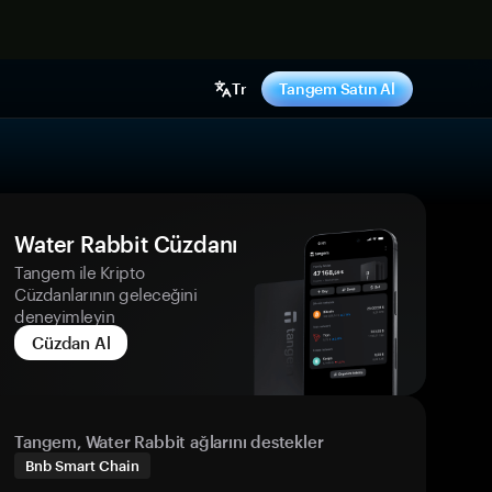
ş yap
Tr
Tangem Satın Al
Water Rabbit Cüzdanı
Tangem ile Kripto
Cüzdanlarının geleceğini
deneyimleyin
Cüzdan Al
Tangem, Water Rabbit ağlarını destekler
Bnb Smart Chain