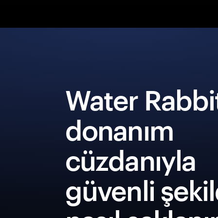
Water Rabbi
donanım
cüzdanıyla
güvenli şeki