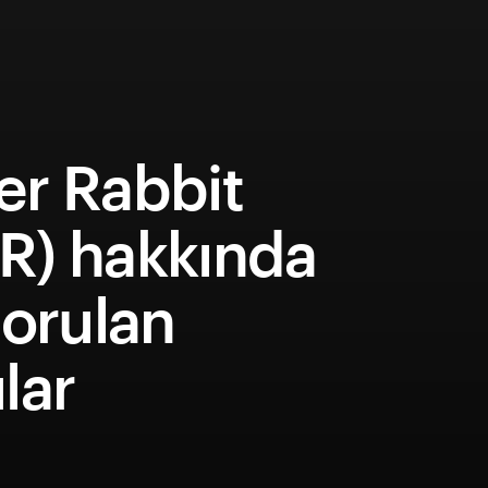
er Rabbit
R) hakkında
sorulan
lar