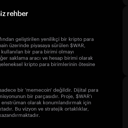
iz rehber
an geliştirilen yenilikçi bir kripto para
ain üzerinde piyasaya sürülen $WAR,
e kullanılan bir para birimi olmayı
eğer saklama aracı ve hesap birimi olarak
eleneksel kripto para birimlerinin ötesine
sadece bir 'memecoin' değildir. Dijital para
misyonunun bir parçasıdır. Proje, $WAR'ı
sal enstrüman olarak konumlandırmak için
adır. Bu vizyon ve stratejik ortaklıklar,
kazandırmaktadır.