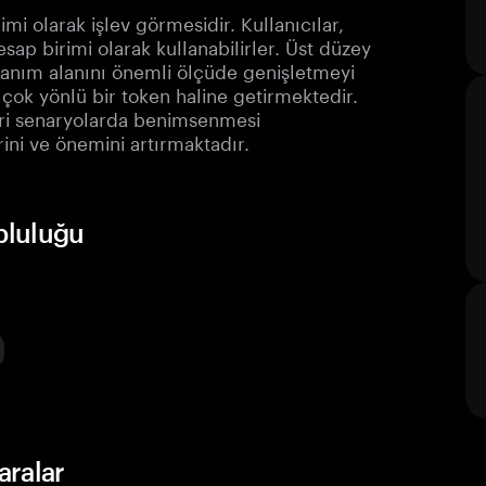
rimi olarak işlev görmesidir. Kullanıcılar,
sap birimi olarak kullanabilirler. Üst düzey
lanım alanını önemli ölçüde genişletmeyi
çok yönlü bir token haline getirmektedir.
icari senaryolarda benimsenmesi
ni ve önemini artırmaktadır.
opluluğu
aralar