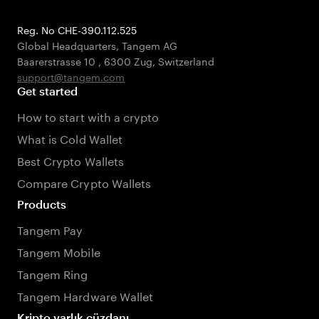
Reg. No CHE-390.112.525
Global Headquarters, Tangem AG
Baarerstrasse 10
,
6300 Zug
,
Switzerland
support@tangem.com
Get started
How to start with a crypto
What is Cold Wallet
Best Crypto Wallets
Compare Crypto Wallets
Products
Tangem Pay
Tangem Mobile
Tangem Ring
Tangem Hardware Wallet
Kripto varlık cüzdanı