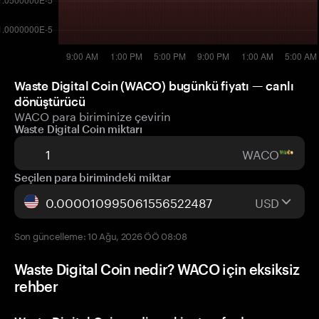
Waste Digital Coin (WACO) bugünkü fiyatı — canlı
dönüştürücü
WACO para biriminize çevirin
Waste Digital Coin miktarı
WACO
Seçilen para birimindeki miktar
USD
Son güncelleme: 10 Ağu, 2026 ÖÖ 08:08
Waste Digital Coin nedir? WACO için eksiksiz
rehber