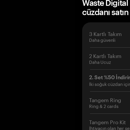
Waste Digita
cüzdanı satın
3 Kartlı Takım
Daha güvenli
2 Kartlı Takım
Daha Ucuz
2. Set %50 İndiri
İki soğuk cüzdan içi
Tangem Ring
Ring & 2 cards
Tangem Pro Kit
İhtiyacın olan her şe