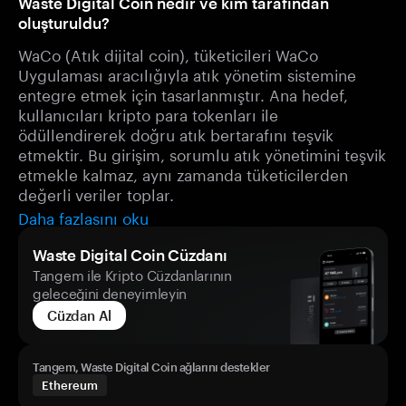
Waste Digital Coin nedir ve kim tarafından
oluşturuldu?
WaCo (Atık dijital coin), tüketicileri WaCo
Uygulaması aracılığıyla atık yönetim sistemine
entegre etmek için tasarlanmıştır. Ana hedef,
kullanıcıları kripto para tokenları ile
ödüllendirerek doğru atık bertarafını teşvik
etmektir. Bu girişim, sorumlu atık yönetimini teşvik
etmekle kalmaz, aynı zamanda tüketicilerden
değerli veriler toplar.
Daha fazlasını oku
Waste Digital Coin Cüzdanı
Tangem ile Kripto Cüzdanlarının
geleceğini deneyimleyin
Cüzdan Al
Tangem, Waste Digital Coin ağlarını destekler
Ethereum