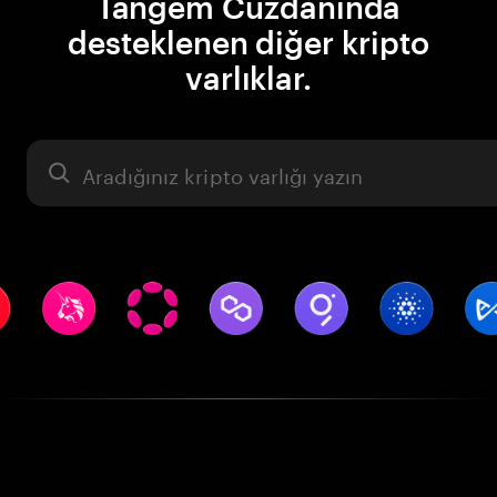
Tangem Cüzdanında
desteklenen diğer kripto
varlıklar.
Varlık