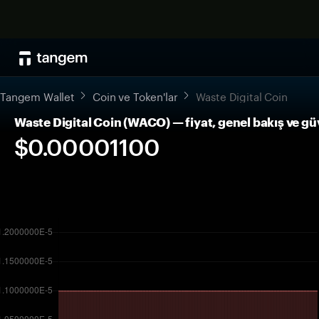
Tangem Wallet
Coin ve Token'lar
Waste Digital Coin
Waste Digital Coin (WACO) — fiyat, genel bakış ve gü
$0.00001100