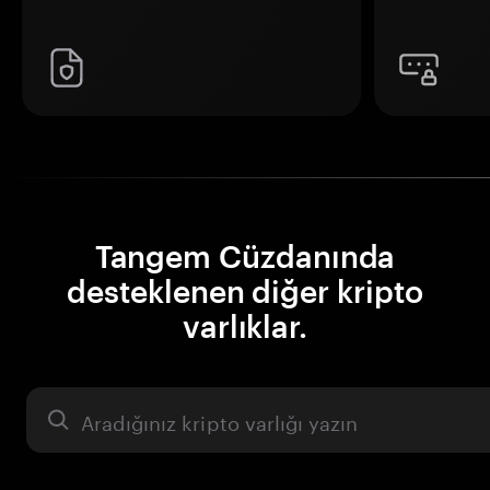
Tangem Cüzdanında
desteklenen diğer kripto
varlıklar.
Varlık