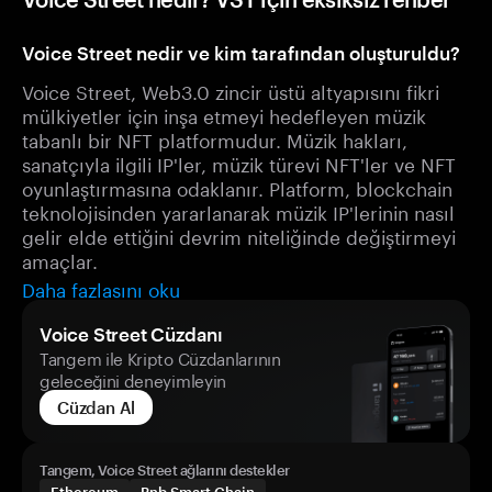
Voice Street nedir ve kim tarafından oluşturuldu?
Voice Street, Web3.0 zincir üstü altyapısını fikri
mülkiyetler için inşa etmeyi hedefleyen müzik
tabanlı bir NFT platformudur. Müzik hakları,
sanatçıyla ilgili IP'ler, müzik türevi NFT'ler ve NFT
oyunlaştırmasına odaklanır. Platform, blockchain
teknolojisinden yararlanarak müzik IP'lerinin nasıl
gelir elde ettiğini devrim niteliğinde değiştirmeyi
amaçlar.
Daha fazlasını oku
Voice Street Cüzdanı
Tangem ile Kripto Cüzdanlarının
geleceğini deneyimleyin
Cüzdan Al
Tangem, Voice Street ağlarını destekler