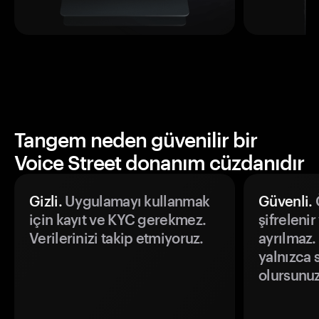
Tangem neden güvenilir bir
Voice Street donanım cüzdanıdır
Gizli.
Uygulamayı kullanmak
Güvenli.
Ö
için kayıt ve KYC gerekmez.
şifrelenir
Verilerinizi takip etmiyoruz.
ayrılmaz.
yalnızca s
olursunuz