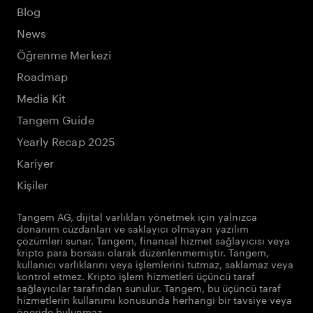
Blog
News
Öğrenme Merkezi
Roadmap
Media Kit
Tangem Guide
Yearly Recap 2025
Kariyer
Kişiler
Tangem AG, dijital varlıkları yönetmek için yalnızca
donanım cüzdanları ve saklayıcı olmayan yazılım
çözümleri sunar. Tangem, finansal hizmet sağlayıcısı veya
kripto para borsası olarak düzenlenmemiştir. Tangem,
kullanıcı varlıklarını veya işlemlerini tutmaz, saklamaz veya
kontrol etmez. Kripto işlem hizmetleri üçüncü taraf
sağlayıcılar tarafından sunulur. Tangem, bu üçüncü taraf
hizmetlerin kullanımı konusunda herhangi bir tavsiye veya
öneride bulunmaz.