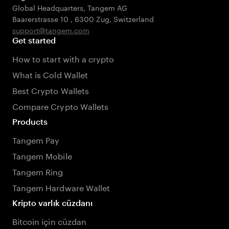
Global Headquarters, Tangem AG
Baarerstrasse 10
,
6300 Zug
,
Switzerland
support@tangem.com
Get started
How to start with a crypto
What is Cold Wallet
Best Crypto Wallets
Compare Crypto Wallets
Products
Tangem Pay
Tangem Mobile
Tangem Ring
Tangem Hardware Wallet
Kripto varlık cüzdanı
Bitcoin için cüzdan