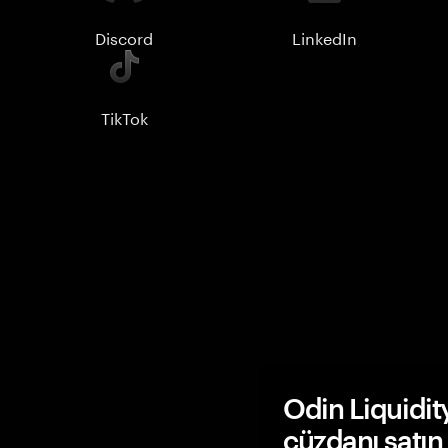
Discord
LinkedIn
TikTok
Odin Liquidi
cüzdanı satın