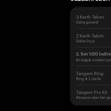
3 Kartlı Takım
Daha güvenli
2 Kartlı Takım
Daha Ucuz
2. Set %50 İndiri
İki soğuk cüzdan içi
Tangem Ring
Ring & 2 cards
Tangem Pro Kit
İhtiyacın olan her şe