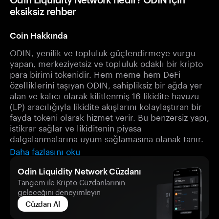
eksiksiz rehber
Coin Hakkında
ODIN, yenilik ve topluluk güçlendirmeye vurgu
yapan, merkeziyetsiz ve topluluk odaklı bir kripto
para birimi tokenidir. Hem meme hem DeFi
özelliklerini taşıyan ODIN, sahipliksiz bir ağda yer
alan ve kalıcı olarak kilitlenmiş 16 likidite havuzu
(LP) aracılığıyla likidite akışlarını kolaylaştıran bir
fayda tokeni olarak hizmet verir. Bu benzersiz yapı,
istikrar sağlar ve likiditenin piyasa
dalgalanmalarına uyum sağlamasına olanak tanır.
Daha fazlasını oku
Odin Liquidity Network Cüzdanı
Tangem ile Kripto Cüzdanlarının
geleceğini deneyimleyin
Cüzdan Al