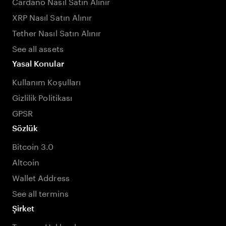
Cardano Nasıl Satın Alınır
XRP Nasıl Satın Alınır
Tether Nasıl Satın Alınır
See all assets
Yasal Konular
Kullanım Koşulları
Gizlilik Politikası
GPSR
Sözlük
Bitcoin 3.0
Altcoin
Wallet Address
See all termins
Şirket
Tangem Hakkında