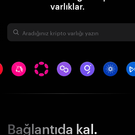
varlıklar.
Varlık
Bağlantıda kal.