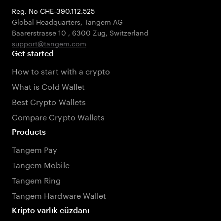
Reg. No CHE-390.112.525
Global Headquarters, Tangem AG
Baarerstrasse 10
,
6300 Zug
,
Switzerland
support@tangem.com
Get started
How to start with a crypto
What is Cold Wallet
Best Crypto Wallets
Compare Crypto Wallets
Products
Tangem Pay
Tangem Mobile
Tangem Ring
Tangem Hardware Wallet
Kripto varlık cüzdanı