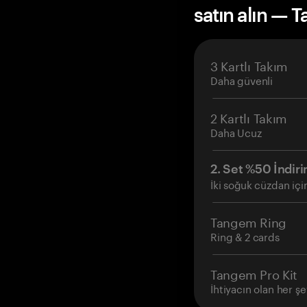
satın alın — 
3 Kartlı Takım
Daha güvenli
2 Kartlı Takım
Daha Ucuz
2. Set %50 İndiri
İki soğuk cüzdan içi
Tangem Ring
Ring & 2 cards
Tangem Pro Kit
İhtiyacın olan her şe