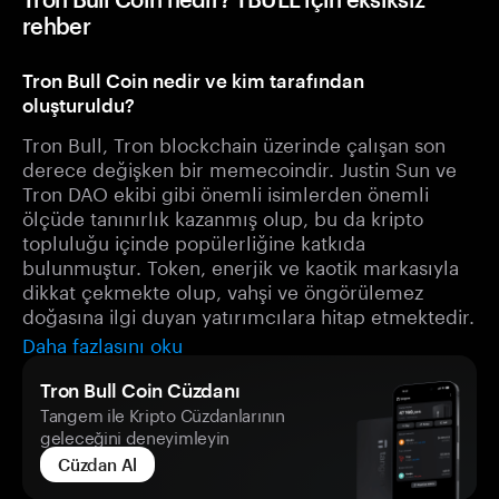
rehber
Tron Bull Coin nedir ve kim tarafından
oluşturuldu?
Tron Bull, Tron blockchain üzerinde çalışan son
derece değişken bir memecoindir. Justin Sun ve
Tron DAO ekibi gibi önemli isimlerden önemli
ölçüde tanınırlık kazanmış olup, bu da kripto
topluluğu içinde popülerliğine katkıda
bulunmuştur. Token, enerjik ve kaotik markasıyla
dikkat çekmekte olup, vahşi ve öngörülemez
doğasına ilgi duyan yatırımcılara hitap etmektedir.
Daha fazlasını oku
Tron Bull Coin Cüzdanı
Tangem ile Kripto Cüzdanlarının
geleceğini deneyimleyin
Cüzdan Al