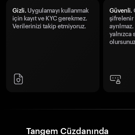
Gizli.
Uygulamayı kullanmak
Güvenli.
Ö
için kayıt ve KYC gerekmez.
şifrelenir
Verilerinizi takip etmiyoruz.
ayrılmaz.
yalnızca s
olursunuz
Tangem Cüzdanında