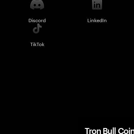
Discord
LinkedIn
TikTok
Tron Bull Co