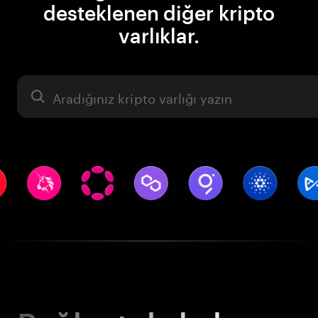
desteklenen diğer kripto
varlıklar.
Varlık