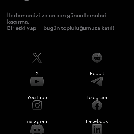
İlerlememizi ve en son güncellemeleri
kaçırma.
Bir etki yap — bugün topluluğumuza katıl!
X
Reddit
YouTube
Telegram
Instagram
Facebook