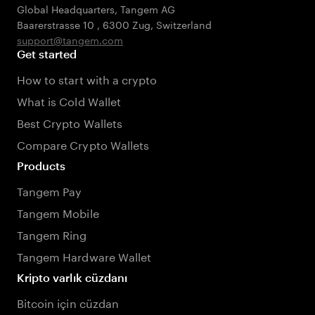
Global Headquarters, Tangem AG
Baarerstrasse 10
,
6300 Zug
,
Switzerland
support@tangem.com
Get started
How to start with a crypto
What is Cold Wallet
Best Crypto Wallets
Compare Crypto Wallets
Products
Tangem Pay
Tangem Mobile
Tangem Ring
Tangem Hardware Wallet
Kripto varlık cüzdanı
Bitcoin için cüzdan