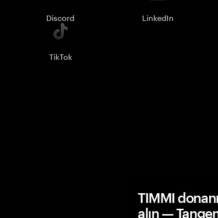
Discord
LinkedIn
TikTok
TIMMI donanı
alın — Tange