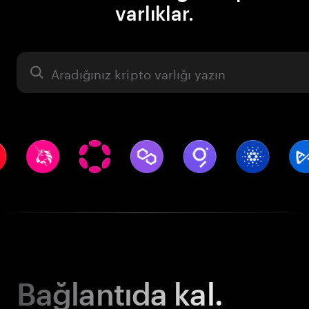
varlıklar.
Varlık
Bağlantıda kal.