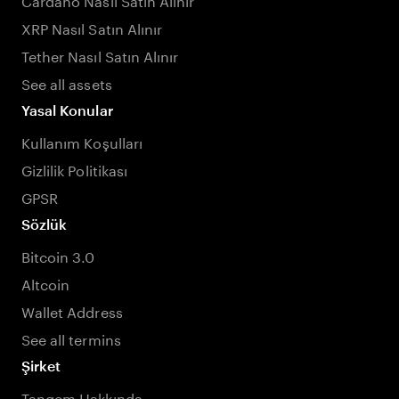
XRP Nasıl Satın Alınır
Tether Nasıl Satın Alınır
See all assets
Yasal Konular
Kullanım Koşulları
Gizlilik Politikası
GPSR
Sözlük
Bitcoin 3.0
Altcoin
Wallet Address
See all termins
Şirket
Tangem Hakkında