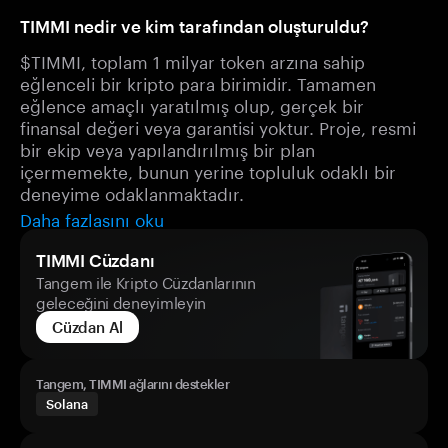
TIMMI nedir ve kim tarafından oluşturuldu?
$TIMMI, toplam 1 milyar token arzına sahip
eğlenceli bir kripto para birimidir. Tamamen
eğlence amaçlı yaratılmış olup, gerçek bir
finansal değeri veya garantisi yoktur. Proje, resmi
bir ekip veya yapılandırılmış bir plan
içermemekte, bunun yerine topluluk odaklı bir
deneyime odaklanmaktadır.
Daha fazlasını oku
TIMMI Cüzdanı
Tangem ile Kripto Cüzdanlarının
geleceğini deneyimleyin
Cüzdan Al
Tangem, TIMMI ağlarını destekler
Solana