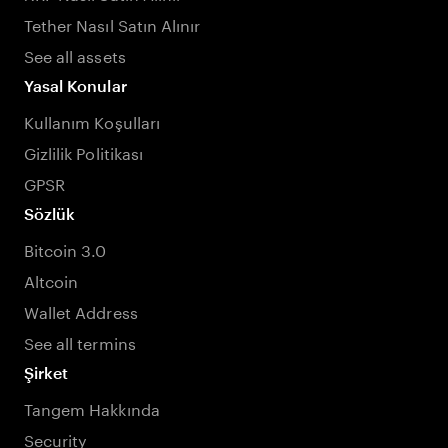
Tether Nasıl Satın Alınır
See all assets
Yasal Konular
Kullanım Koşulları
Gizlilik Politikası
GPSR
Sözlük
Bitcoin 3.0
Altcoin
Wallet Address
See all termins
Şirket
Tangem Hakkında
Security