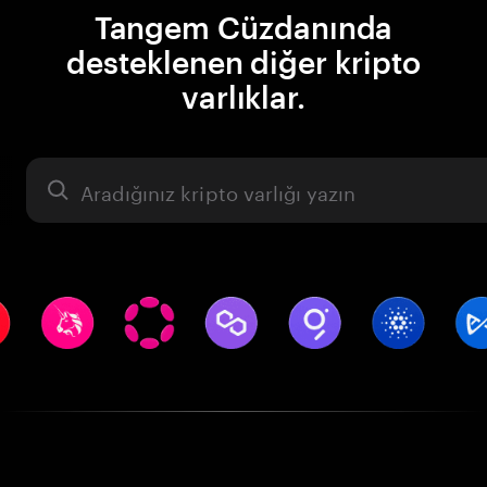
Tangem Cüzdanında
desteklenen diğer kripto
varlıklar.
Varlık