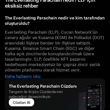
eksiksiz rehber
The Everlasting Parachain nedir ve kim tarafından
oluşturuldu?
Everlasting Parachain (ELP), Cycan Network'ün
canary ağıdır ve Kusama (KSM) ile Polkadot (DOT)
arasındaki ilişkiye benzer bir ilişkiye sahiptir.
Kusama, Binance Smart Chain (BSC) ve diğer
halka açık zincirlerde konuşlandırılmak üzere
tasarlanmıştır. ELP, özellikle NFT pazarını
hedefleyen merkeziyetsiz bir çapraz zincir varlık
yönetim platformu olarak hizmet verir.
Daha fazlasını oku
The Everlasting Parachain Cüzdanı
Tangem ile Kripto Cüzdanlarının
geleceğini deneyimleyin
Cüzdan Al