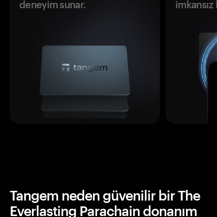
deneyim sunar.
imkansız h
Tangem neden güvenilir bir The
Everlasting Parachain donanım