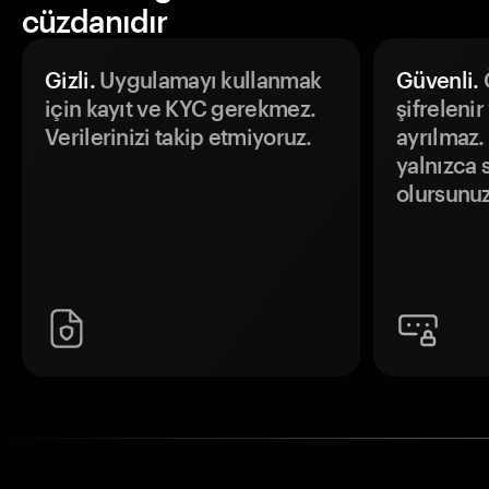
cüzdanıdır
Gizli.
Uygulamayı kullanmak
Güvenli.
Ö
için kayıt ve KYC gerekmez.
şifrelenir
Verilerinizi takip etmiyoruz.
ayrılmaz.
yalnızca s
olursunuz