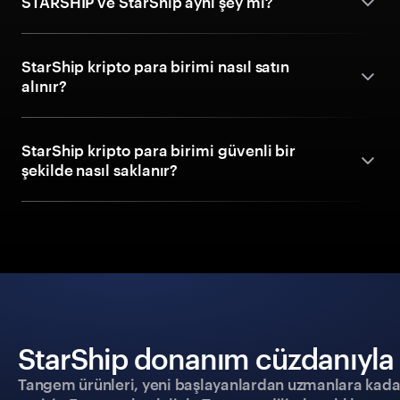
STARSHIP ve StarShip aynı şey mi?
StarShip kripto para birimi nasıl satın
alınır?
StarShip kripto para birimi güvenli bir
şekilde nasıl saklanır?
StarShip donanım cüzdanıyla g
Tangem ürünleri, yeni başlayanlardan uzmanlara kadar h