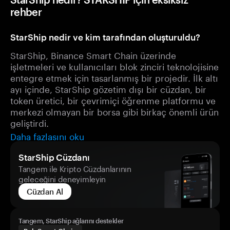
rehber
StarShip nedir ve kim tarafından oluşturuldu?
StarShip, Binance Smart Chain üzerinde
işletmeleri ve kullanıcıları blok zinciri teknolojisine
entegre etmek için tasarlanmış bir projedir. İlk altı
ayı içinde, StarShip gözetim dışı bir cüzdan, bir
token üretici, bir çevrimiçi öğrenme platformu ve
merkezi olmayan bir borsa gibi birkaç önemli ürün
geliştirdi.
Daha fazlasını oku
StarShip Cüzdanı
Tangem ile Kripto Cüzdanlarının
geleceğini deneyimleyin
Cüzdan Al
Tangem, StarShip ağlarını destekler