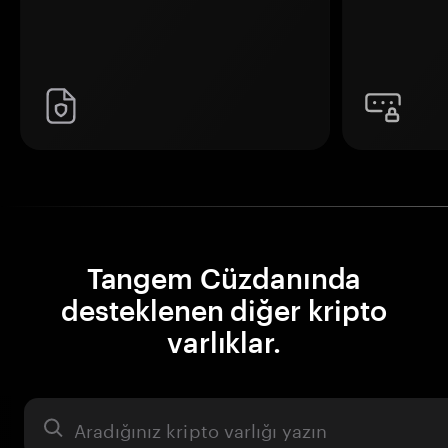
Tangem Cüzdanında
desteklenen diğer kripto
varlıklar.
Varlık