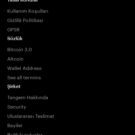
Kullanım Koşulları
Gizlilik Politikası
GPSR
Sözlük
Bitcoin 3.0
Altcoin
Wallet Address
See all termins
Şirket
Tangem Hakkında
Security
Uluslararası Teslimat
Bayiler
Bağlı kuruluşlar