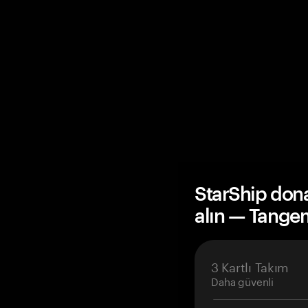
StarShip don
alın — Tange
3 Kartlı Takım
Daha güvenli