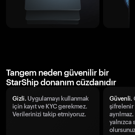
Tangem neden güvenilir bir
StarShip donanım cüzdanıdır
Gizli.
Uygulamayı kullanmak
Güvenli.
Ö
için kayıt ve KYC gerekmez.
şifrelenir
Verilerinizi takip etmiyoruz.
ayrılmaz.
yalnızca s
olursunuz