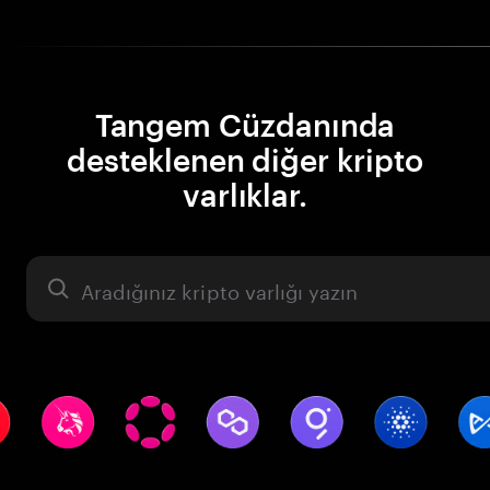
Tangem Cüzdanında
desteklenen diğer kripto
varlıklar.
Varlık