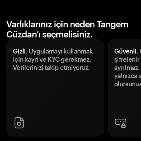
Varlıklarınız için neden Tangem
Cüzdan’ı seçmelisiniz.
Gizli.
Uygulamayı kullanmak
Güvenli.
Ö
için kayıt ve KYC gerekmez.
şifrelenir
Verilerinizi takip etmiyoruz.
ayrılmaz.
yalnızca s
olursunuz