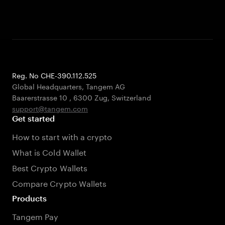
Reg. No CHE-390.112.525
Global Headquarters, Tangem AG
Baarerstrasse 10
,
6300 Zug
,
Switzerland
support@tangem.com
Get started
How to start with a crypto
What is Cold Wallet
Best Crypto Wallets
Compare Crypto Wallets
Products
Tangem Pay