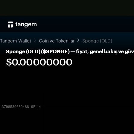
Tangem Wallet
Coin ve Token'lar
Sponge (OLD)
Sponge (OLD) ($SPONGE) — fiyat, genel bakış ve güv
$0.00000000