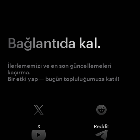
Bağlantıda kal.
İlerlememizi ve en son güncellemeleri
kaçırma.
Bir etki yap — bugün topluluğumuza katıl!
X
Reddit