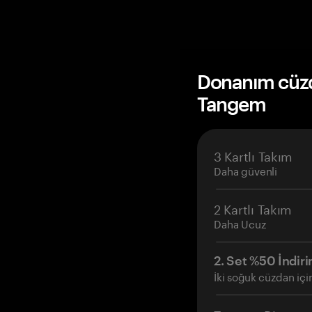
Donanım cüzda
Tangem
3 Kartlı Takım
Daha güvenli
2 Kartlı Takım
Daha Ucuz
2. Set %50 İndiri
İki soğuk cüzdan içi