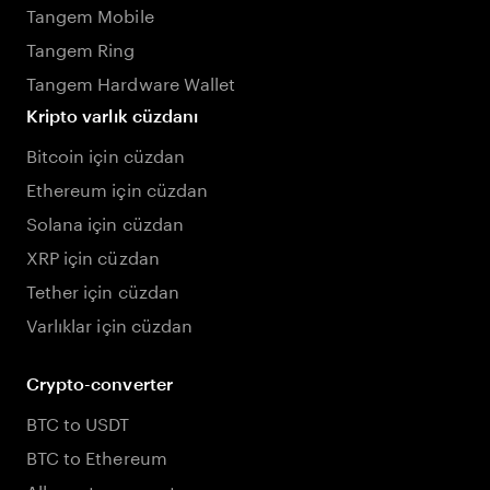
Tangem Mobile
Tangem Ring
Tangem Hardware Wallet
Kripto varlık cüzdanı
Bitcoin için cüzdan
Ethereum için cüzdan
Solana için cüzdan
XRP için cüzdan
Tether için cüzdan
Varlıklar için cüzdan
Crypto-converter
BTC to USDT
BTC to Ethereum
All crypto converters