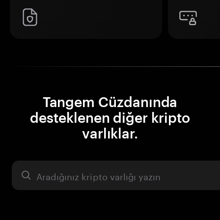
Tangem Cüzdanında
desteklenen diğer kripto
varlıklar.
Varlık