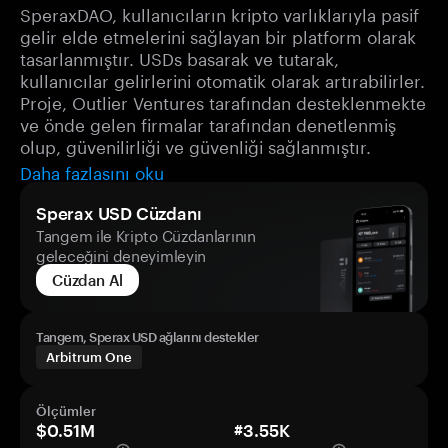
SperaxDAO, kullanıcıların kripto varlıklarıyla pasif
gelir elde etmelerini sağlayan bir platform olarak
tasarlanmıştır. USDs basarak ve tutarak,
kullanıcılar gelirlerini otomatik olarak artırabilirler.
Proje, Outlier Ventures tarafından desteklenmekte
ve önde gelen firmalar tarafından denetlenmiş
olup, güvenilirliği ve güvenliği sağlanmıştır.
Daha fazlasını oku
Sperax USD Cüzdanı
Tangem ile Kripto Cüzdanlarının
geleceğini deneyimleyin
Cüzdan Al
Tangem, Sperax USD ağlarını destekler
Arbitrum One
Ölçümler
$0.51M
#3.55K