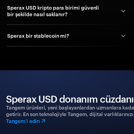
Sperax USD kripto para birimi güvenli
bir şekilde nasıl saklanır?
Sperax bir stablecoin mi?
Sperax USD donanım cüzdanıyla
Tangem ürünleri, yeni başlayanlardan uzmanlara kadar h
getirir. En son teknolojiyle Tangem, dijital varlıklarını
Tangem’i edin