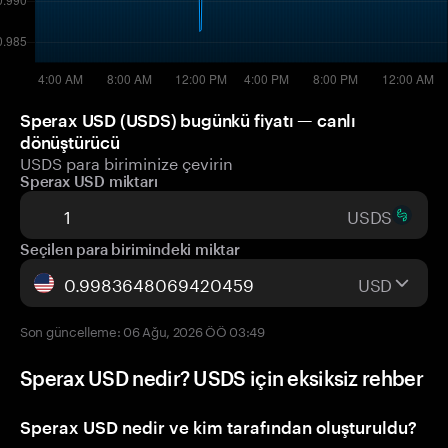
Sperax USD (USDS) bugünkü fiyatı — canlı
dönüştürücü
USDS para biriminize çevirin
Sperax USD miktarı
USDS
Seçilen para birimindeki miktar
USD
Son güncelleme: 06 Ağu, 2026 ÖÖ 03:49
Sperax USD nedir? USDS için eksiksiz rehber
Sperax USD nedir ve kim tarafından oluşturuldu?