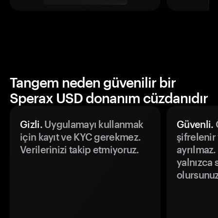
Tangem neden güvenilir bir
Sperax USD donanım cüzdanıdır
Gizli.
Uygulamayı kullanmak
Güvenli.
Ö
için kayıt ve KYC gerekmez.
şifrelenir
Verilerinizi takip etmiyoruz.
ayrılmaz.
yalnızca s
olursunuz