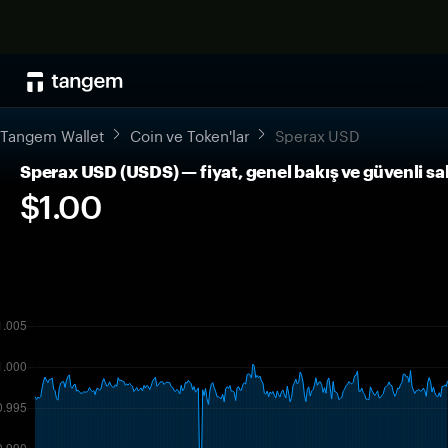
Tangem Wallet
Coin ve Token'lar
Sperax USD
Sperax USD (USDS) — fiyat, genel bakış ve güvenli s
$1.00