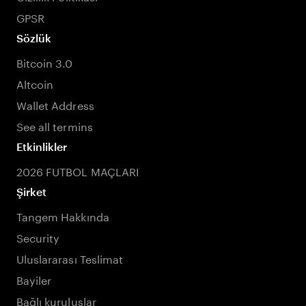
GPSR
Sözlük
Bitcoin 3.0
Altcoin
Wallet Address
See all termins
Etkinlikler
2026 FUTBOL MAÇLARI
Şirket
Tangem Hakkında
Security
Uluslararası Teslimat
Bayiler
Bağlı kuruluşlar