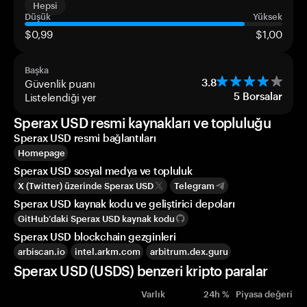
Hepsi
Düşük
Yüksek
$0,99
$1,00
Başka
Güvenlik puanı
3.8
Listelendiği yer
5
Borsalar
Sperax USD resmi kaynakları ve topluluğu
Sperax USD resmi bağlantıları
Homepage
Sperax USD sosyal medya ve topluluk
X (Twitter) üzerinde Sperax USD
Telegram
Sperax USD kaynak kodu ve geliştirici depoları
GitHub’daki Sperax USD kaynak kodu
Sperax USD blockchain gezginleri
arbiscan.io
intel.arkm.com
arbitrum.dex.guru
Sperax USD (USDS) benzeri kripto paralar
Varlık
24h %
Piyasa değeri