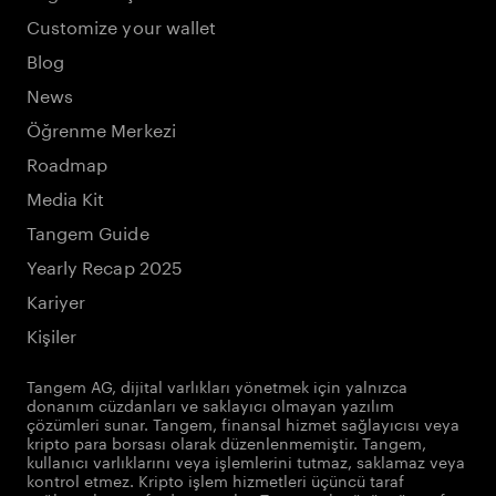
Customize your wallet
Blog
News
Öğrenme Merkezi
Roadmap
Media Kit
Tangem Guide
Yearly Recap 2025
Kariyer
Kişiler
Tangem AG, dijital varlıkları yönetmek için yalnızca
donanım cüzdanları ve saklayıcı olmayan yazılım
çözümleri sunar. Tangem, finansal hizmet sağlayıcısı veya
kripto para borsası olarak düzenlenmemiştir. Tangem,
kullanıcı varlıklarını veya işlemlerini tutmaz, saklamaz veya
kontrol etmez. Kripto işlem hizmetleri üçüncü taraf