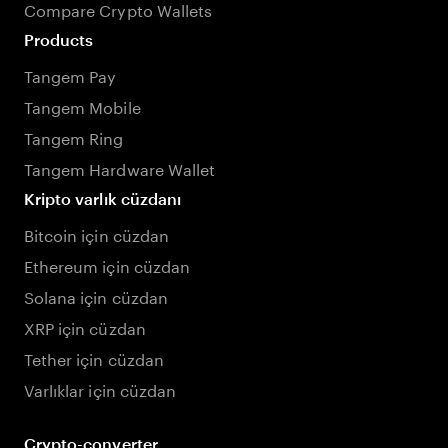
Compare Crypto Wallets
Products
Tangem Pay
Tangem Mobile
Tangem Ring
Tangem Hardware Wallet
Kripto varlık cüzdanı
Bitcoin için cüzdan
Ethereum için cüzdan
Solana için cüzdan
XRP için cüzdan
Tether için cüzdan
Varlıklar için cüzdan
Crypto-converter