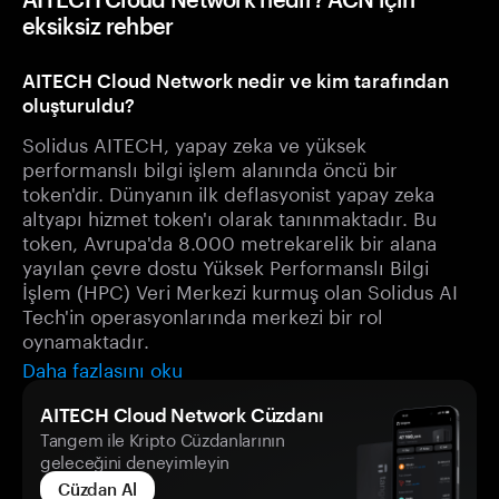
eksiksiz rehber
AITECH Cloud Network nedir ve kim tarafından
oluşturuldu?
Solidus AITECH, yapay zeka ve yüksek
performanslı bilgi işlem alanında öncü bir
token'dir. Dünyanın ilk deflasyonist yapay zeka
altyapı hizmet token'ı olarak tanınmaktadır. Bu
token, Avrupa'da 8.000 metrekarelik bir alana
yayılan çevre dostu Yüksek Performanslı Bilgi
İşlem (HPC) Veri Merkezi kurmuş olan Solidus AI
Tech'in operasyonlarında merkezi bir rol
oynamaktadır.
Daha fazlasını oku
AITECH Cloud Network Cüzdanı
Tangem ile Kripto Cüzdanlarının
geleceğini deneyimleyin
Cüzdan Al