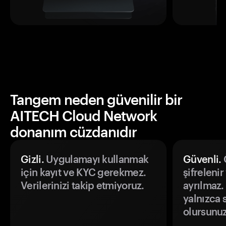
Tangem neden güvenilir bir
AITECH Cloud Network
donanım cüzdanıdır
Gizli.
Uygulamayı kullanmak
Güvenli.
Ö
için kayıt ve KYC gerekmez.
şifrelenir
Verilerinizi takip etmiyoruz.
ayrılmaz.
yalnızca s
olursunuz