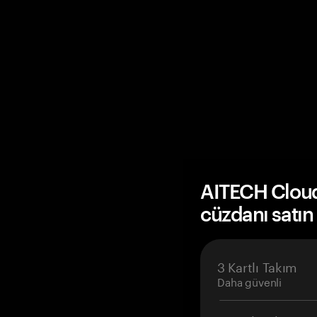
AITECH Clou
cüzdanı satın
3 Kartlı Takım
Daha güvenli