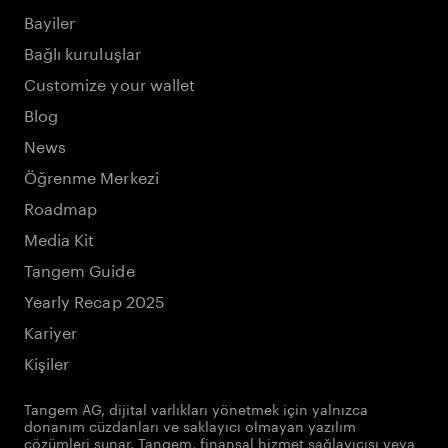
Bayiler
Bağlı kuruluşlar
Customize your wallet
Blog
News
Öğrenme Merkezi
Roadmap
Media Kit
Tangem Guide
Yearly Recap 2025
Kariyer
Kişiler
Tangem AG, dijital varlıkları yönetmek için yalnızca
donanım cüzdanları ve saklayıcı olmayan yazılım
çözümleri sunar. Tangem, finansal hizmet sağlayıcısı veya