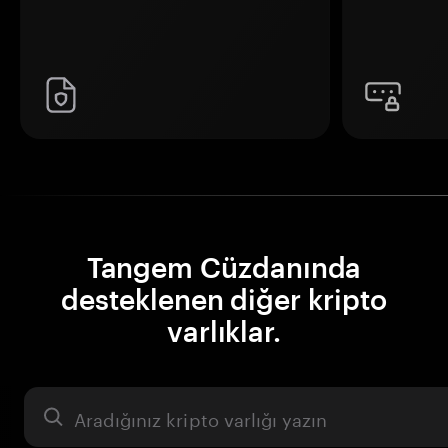
Tangem Cüzdanında
desteklenen diğer kripto
varlıklar.
Varlık