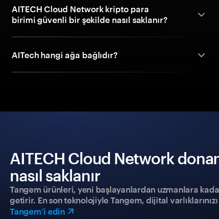
AITECH Cloud Network kripto para
birimi güvenli bir şekilde nasıl saklanır?
AITech hangi ağa bağlıdır?
AITECH Cloud Network donanı
nasıl saklanır
Tangem ürünleri, yeni başlayanlardan uzmanlara kadar h
getirir. En son teknolojiyle Tangem, dijital varlıklarını
Tangem’i edin