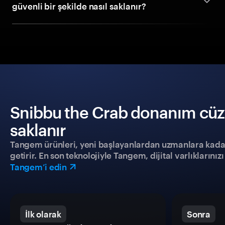
güvenli bir şekilde nasıl saklanır?
Snibbu the Crab donanım cüzda
saklanır
Tangem ürünleri, yeni başlayanlardan uzmanlara kadar h
getirir. En son teknolojiyle Tangem, dijital varlıklarını
Tangem’i edin
İlk olarak
Sonra