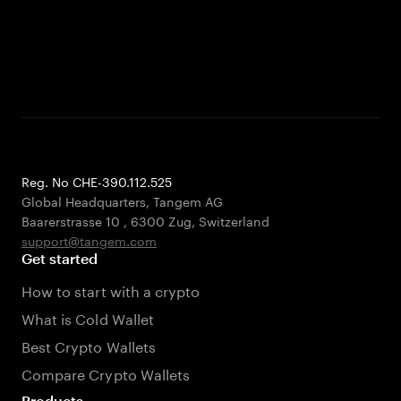
Reg. No CHE-390.112.525
Global Headquarters, Tangem AG
Baarerstrasse 10
,
6300 Zug
,
Switzerland
support@tangem.com
Get started
How to start with a crypto
What is Cold Wallet
Best Crypto Wallets
Compare Crypto Wallets
Products