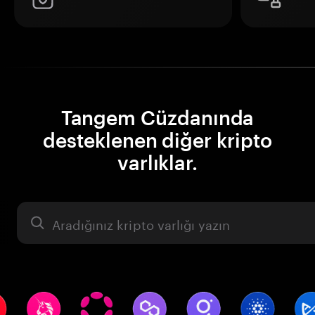
Tangem Cüzdanında
desteklenen diğer kripto
varlıklar.
Varlık