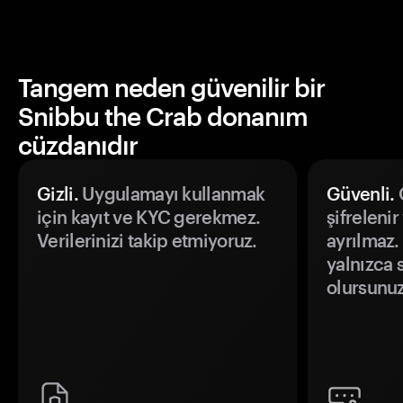
Tangem neden güvenilir bir
Snibbu the Crab donanım
cüzdanıdır
Gizli.
Uygulamayı kullanmak
Güvenli.
Ö
için kayıt ve KYC gerekmez.
şifrelenir
Verilerinizi takip etmiyoruz.
ayrılmaz.
yalnızca s
olursunuz