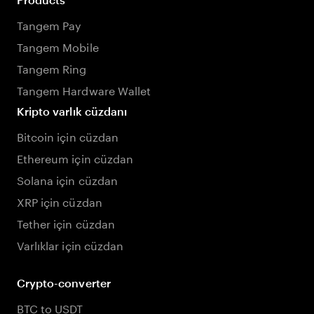
Tangem Pay
Tangem Mobile
Tangem Ring
Tangem Hardware Wallet
Kripto varlık cüzdanı
Bitcoin için cüzdan
Ethereum için cüzdan
Solana için cüzdan
XRP için cüzdan
Tether için cüzdan
Varlıklar için cüzdan
Crypto-converter
BTC to USDT