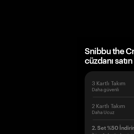
Snibbu the C
cüzdanı satın
3 Kartlı Takım
Daha güvenli
2 Kartlı Takım
Daha Ucuz
2. Set %50 İndiri