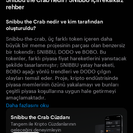
rehber
Snibbu the Crab nedir ve kim tarafından
oluşturuldu?
Snibbu-the-crab, üç farklı token içeren daha
büyük bir meme projesinin parçası olan benzersiz
bir tokendir: SNIBBU, DODO ve BOBO. Bu
tokenler, farklı piyasa fiyat hareketlerini yansıtacak
şekilde tasarlanmıştır; SNIBBU yatay hareketi,
BOBO aşağı yönlü trendleri ve DODO çılgın
olayları temsil eder. Proje, kripto endüstrisinde
piyasa memlerinin özünü yakalamayı ve bunları
çeşitli piyasa koşullarına uygun hale getirmeyi
amaçlamaktadır.
Daha fazlasını oku
Snibbu the Crab Cüzdanı
Tangem ile Kripto Cüzdanlarının
geleceğini deneyimleyin