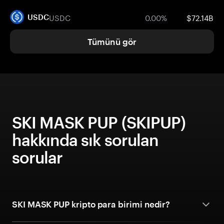
USDC
0.00%
$72.14B
USDC
Tümünü gör
SKI MASK PUP (SKIPUP)
hakkında sık sorulan
sorular
SKI MASK PUP kripto para birimi nedir?