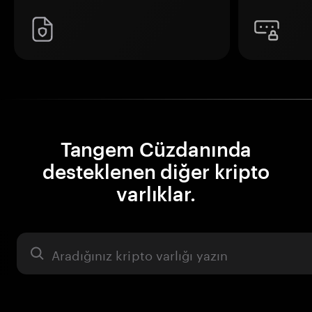
Tangem Cüzdanında
desteklenen diğer kripto
varlıklar.
Varlık