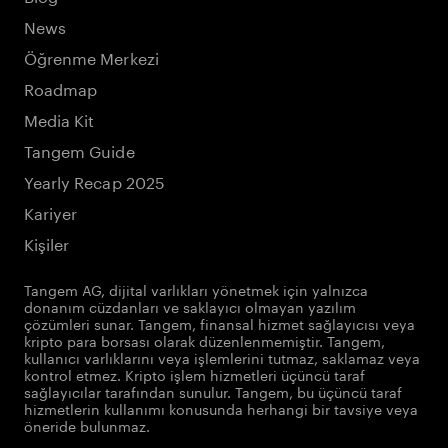
News
Öğrenme Merkezi
Roadmap
Media Kit
Tangem Guide
Yearly Recap 2025
Kariyer
Kişiler
Tangem AG, dijital varlıkları yönetmek için yalnızca
donanım cüzdanları ve saklayıcı olmayan yazılım
çözümleri sunar. Tangem, finansal hizmet sağlayıcısı veya
kripto para borsası olarak düzenlenmemiştir. Tangem,
kullanıcı varlıklarını veya işlemlerini tutmaz, saklamaz veya
kontrol etmez. Kripto işlem hizmetleri üçüncü taraf
sağlayıcılar tarafından sunulur. Tangem, bu üçüncü taraf
hizmetlerin kullanımı konusunda herhangi bir tavsiye veya
öneride bulunmaz.