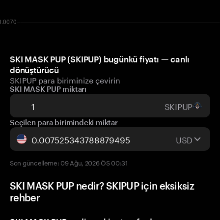
SKI MASK PUP (SKIPUP) bugünkü fiyatı — canlı
dönüştürücü
SKIPUP para biriminize çevirin
SKI MASK PUP miktarı
SKIPUP
Seçilen para birimindeki miktar
USD
Son güncelleme: 09 Ağu, 2026 ÖS 00:31
SKI MASK PUP nedir? SKIPUP için eksiksiz
rehber