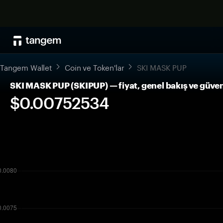
Tangem Wallet
Coin ve Token'lar
SKI MASK PUP
SKI MASK PUP (SKIPUP) — fiyat, genel bakış ve güve
$0.00752534