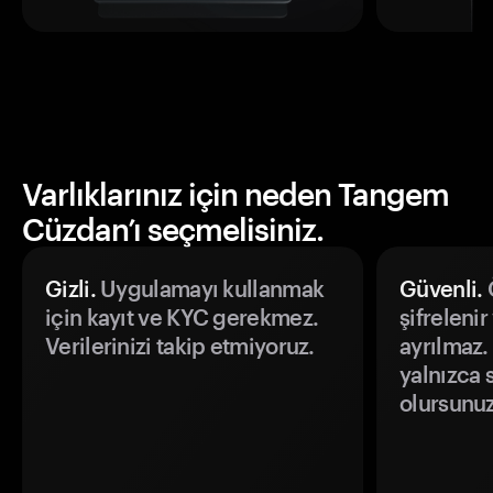
Varlıklarınız için neden Tangem
Cüzdan’ı seçmelisiniz.
Gizli.
Uygulamayı kullanmak
Güvenli.
Ö
için kayıt ve KYC gerekmez.
şifrelenir
Verilerinizi takip etmiyoruz.
ayrılmaz.
yalnızca s
olursunuz