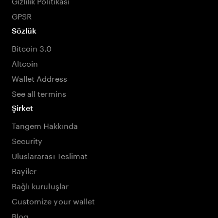
Gizlilik Politikası
GPSR
Sözlük
Bitcoin 3.0
Altcoin
Wallet Address
See all termins
Şirket
Tangem Hakkında
Security
Uluslararası Teslimat
Bayiler
Bağlı kuruluşlar
Customize your wallet
Blog