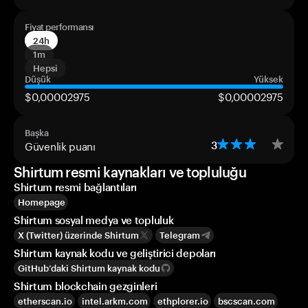
Fiyat performansı
24h
1m
Hepsi
Düşük
Yüksek
$0,00002975
$0,00002975
Başka
Güvenlik puanı
3
Shirtum resmi kaynakları ve topluluğu
Shirtum resmi bağlantıları
Homepage
Shirtum sosyal medya ve topluluk
X (Twitter) üzerinde Shirtum
Telegram
Shirtum kaynak kodu ve geliştirici depoları
GitHub’daki Shirtum kaynak kodu
Shirtum blockchain gezginleri
etherscan.io
intel.arkm.com
ethplorer.io
bscscan.com