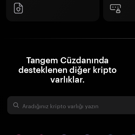
Tangem Cüzdanında
desteklenen diğer kripto
varlıklar.
Varlık