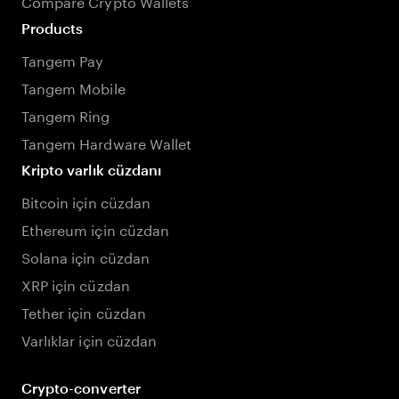
Compare Crypto Wallets
Products
Tangem Pay
Tangem Mobile
Tangem Ring
Tangem Hardware Wallet
Kripto varlık cüzdanı
Bitcoin için cüzdan
Ethereum için cüzdan
Solana için cüzdan
XRP için cüzdan
Tether için cüzdan
Varlıklar için cüzdan
Crypto-converter