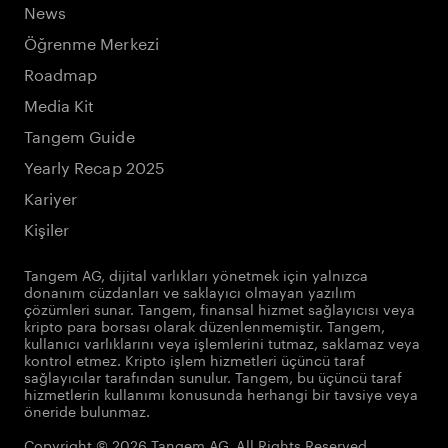
News
Öğrenme Merkezi
Roadmap
Media Kit
Tangem Guide
Yearly Recap 2025
Kariyer
Kişiler
Tangem AG, dijital varlıkları yönetmek için yalnızca
donanım cüzdanları ve saklayıcı olmayan yazılım
çözümleri sunar. Tangem, finansal hizmet sağlayıcısı veya
kripto para borsası olarak düzenlenmemiştir. Tangem,
kullanıcı varlıklarını veya işlemlerini tutmaz, saklamaz veya
kontrol etmez. Kripto işlem hizmetleri üçüncü taraf
sağlayıcılar tarafından sunulur. Tangem, bu üçüncü taraf
hizmetlerin kullanımı konusunda herhangi bir tavsiye veya
öneride bulunmaz.