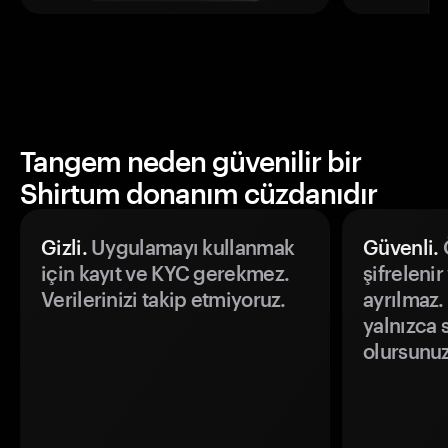
Tangem neden güvenilir bir
Shirtum donanım cüzdanıdır
Gizli.
Uygulamayı kullanmak
Güvenli.
Ö
için kayıt ve KYC gerekmez.
şifrelenir
Verilerinizi takip etmiyoruz.
ayrılmaz.
yalnızca s
olursunuz