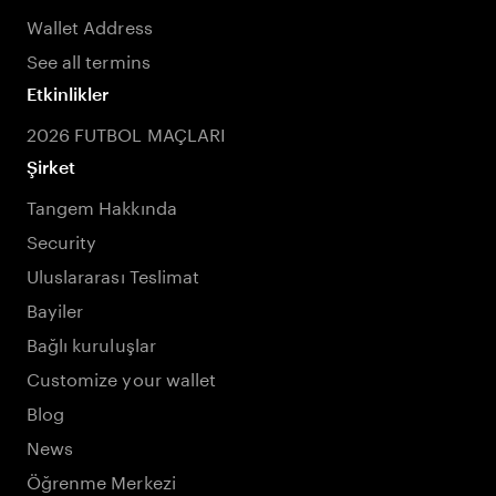
Wallet Address
See all termins
Etkinlikler
2026 FUTBOL MAÇLARI
Şirket
Tangem Hakkında
Security
Uluslararası Teslimat
Bayiler
Bağlı kuruluşlar
Customize your wallet
Blog
News
Öğrenme Merkezi