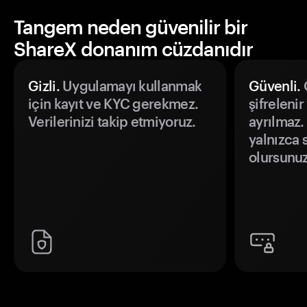
Tangem neden güvenilir bir
ShareX donanım cüzdanıdır
Gizli.
Uygulamayı kullanmak
Güvenli.
Ö
için kayıt ve KYC gerekmez.
şifrelenir
Verilerinizi takip etmiyoruz.
ayrılmaz.
yalnızca s
olursunuz