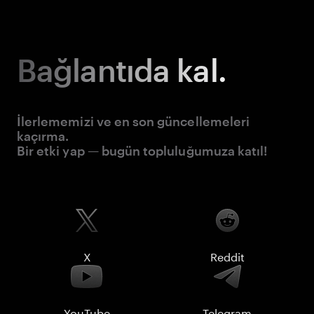
Bağlantıda kal.
İlerlememizi ve en son güncellemeleri
kaçırma.
Bir etki yap — bugün topluluğumuza katıl!
X
Reddit
YouTube
Telegram