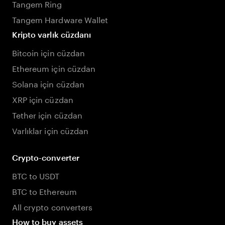
Tangem Ring
Tangem Hardware Wallet
Kripto varlık cüzdanı
Bitcoin için cüzdan
Ethereum için cüzdan
Solana için cüzdan
XRP için cüzdan
Tether için cüzdan
Varlıklar için cüzdan
Crypto-converter
BTC to USDT
BTC to Ethereum
All crypto converters
How to buy assets