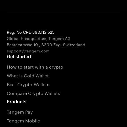
Reg. No CHE-390.112.525
Global Headquarters, Tangem AG
Baarerstrasse 10
,
6300 Zug
,
Switzerland
support@tangem.com
Get started
How to start with a crypto
What is Cold Wallet
Best Crypto Wallets
Compare Crypto Wallets
Products
Tangem Pay
Tangem Mobile