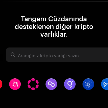
Tangem Cüzdanında
desteklenen diğer kripto
varlıklar.
Varlık