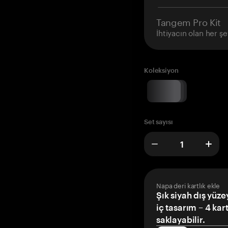
Tangem Pro Kit
İhtiyacın olan her şe
Koleksiyon
Set sayısı
Napa deri kartlık ekle
Şık siyah dış yüze
iç tasarım – 4 kar
saklayabilir.