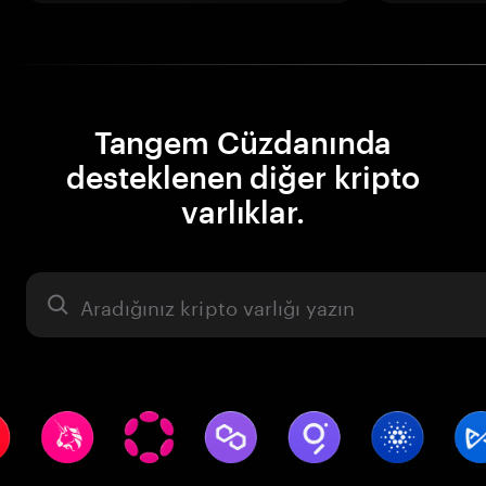
Tangem Cüzdanında
desteklenen diğer kripto
varlıklar.
Varlık