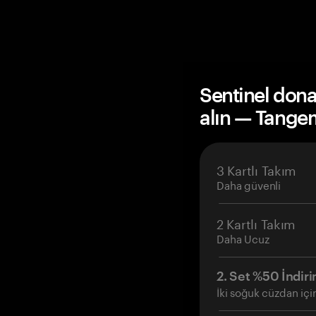
Sentinel dona
alın — Tange
3 Kartlı Takım
Daha güvenli
2 Kartlı Takım
Daha Ucuz
2. Set %50 İndiri
İki soğuk cüzdan içi