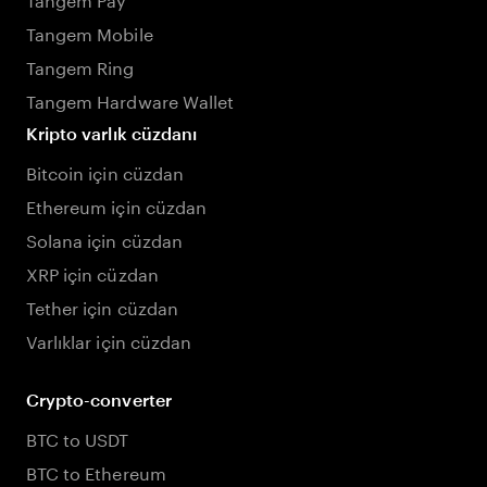
Tangem Mobile
Tangem Ring
Tangem Hardware Wallet
Kripto varlık cüzdanı
Bitcoin için cüzdan
Ethereum için cüzdan
Solana için cüzdan
XRP için cüzdan
Tether için cüzdan
Varlıklar için cüzdan
Crypto-converter
BTC to USDT
BTC to Ethereum