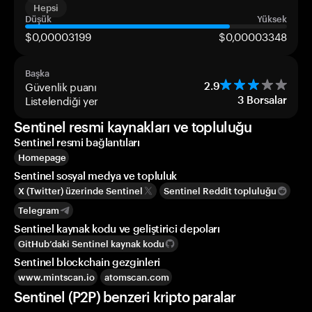
Hepsi
Düşük
Yüksek
$0,00003199
$0,00003348
Başka
Güvenlik puanı
2.9
Listelendiği yer
3
Borsalar
Sentinel resmi kaynakları ve topluluğu
Sentinel resmi bağlantıları
Homepage
Sentinel sosyal medya ve topluluk
X (Twitter) üzerinde Sentinel
Sentinel Reddit topluluğu
Telegram
Sentinel kaynak kodu ve geliştirici depoları
GitHub’daki Sentinel kaynak kodu
Sentinel blockchain gezginleri
www.mintscan.io
atomscan.com
Sentinel (P2P) benzeri kripto paralar