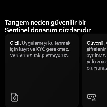
Tangem neden güvenilir bir
Sentinel donanım cüzdanıdır
Gizli.
Uygulamayı kullanmak
Güvenli.
Ö
için kayıt ve KYC gerekmez.
şifrelenir
Verilerinizi takip etmiyoruz.
ayrılmaz.
yalnızca s
olursunuz