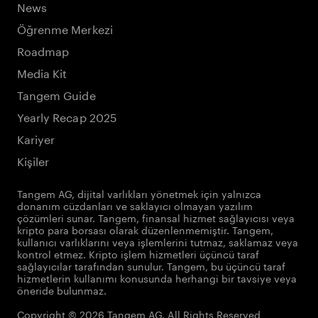
News
Öğrenme Merkezi
Roadmap
Media Kit
Tangem Guide
Yearly Recap 2025
Kariyer
Kişiler
Tangem AG, dijital varlıkları yönetmek için yalnızca
donanım cüzdanları ve saklayıcı olmayan yazılım
çözümleri sunar. Tangem, finansal hizmet sağlayıcısı veya
kripto para borsası olarak düzenlenmemiştir. Tangem,
kullanıcı varlıklarını veya işlemlerini tutmaz, saklamaz veya
kontrol etmez. Kripto işlem hizmetleri üçüncü taraf
sağlayıcılar tarafından sunulur. Tangem, bu üçüncü taraf
hizmetlerin kullanımı konusunda herhangi bir tavsiye veya
öneride bulunmaz.