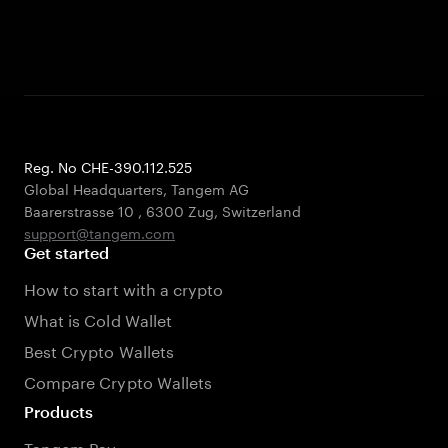
Reg. No CHE-390.112.525
Global Headquarters, Tangem AG
Baarerstrasse 10
,
6300 Zug
,
Switzerland
support@tangem.com
Get started
How to start with a crypto
What is Cold Wallet
Best Crypto Wallets
Compare Crypto Wallets
Products
Tangem Pay