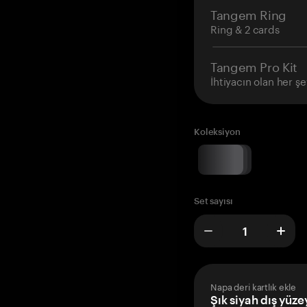
Tangem Ring
Ring & 2 cards
Tangem Pro Kit
İhtiyacın olan her şe
Koleksiyon
Set sayısı
Napa deri kartlık ekle
Şık siyah dış yüze