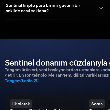
Sentinel kripto para birimi güvenli bir
şekilde nasıl saklanır?
Sentinel donanım cüzdanıyla g
Tangem ürünleri, yeni başlayanlardan uzmanlara kadar h
getirir. En son teknolojiyle Tangem, dijital varlıklarını
Tangem’i edin
İlk olarak
Sonra