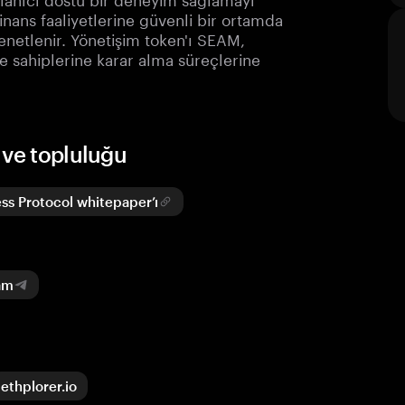
finans faaliyetlerine güvenli bir ortamda
enetlenir. Yönetişim token'ı SEAM,
e sahiplerine karar alma süreçlerine
 ve topluluğu
ss Protocol whitepaper’ı
am
ethplorer.io