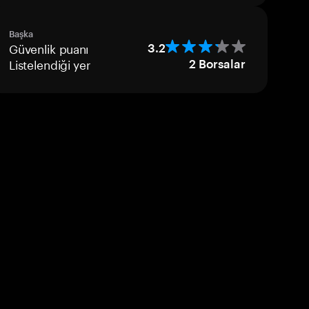
Başka
Güvenlik puanı
3.2
Listelendiği yer
2
Borsalar