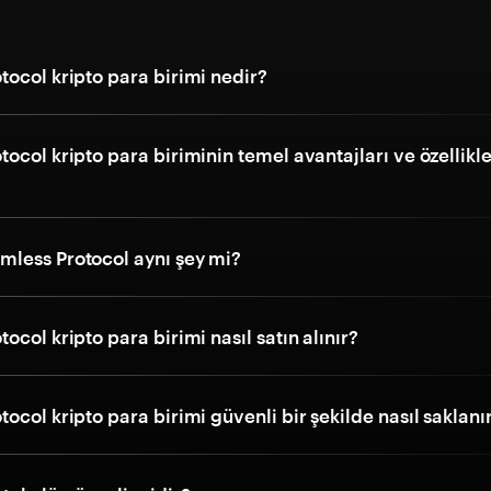
ocol kripto para birimi nedir?
ocol kripto para biriminin temel avantajları ve özellikle
less Protocol aynı şey mi?
ocol kripto para birimi nasıl satın alınır?
ocol kripto para birimi güvenli bir şekilde nasıl saklanı