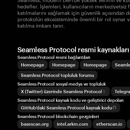
hedefler. İşlemleri, kullanıcıların merkeziyetsiz 
katılmalarını sağlamak için güvenlik açısından d
protokolün ekosisteminde önemli bir rol oynar v
katılma imkanı tanır.
Seamless Protocol resmi kaynakları
Seamless Protocol resmi bağlantıları
Homepage
Homepage
Homepage
Seamle
Seamless Protocol topluluk forumu
Seamless Protocol sosyal medya ve topluluk
X (Twitter) üzerinde Seamless Protocol
Telegr
Seamless Protocol kaynak kodu ve geliştirici depoları
GitHub’daki Seamless Protocol kaynak kodu
Seamless Protocol blockchain gezginleri
basescan.org
intel.arkm.com
etherscan.io