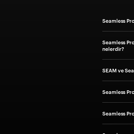
Seamless Prot
Seamless Prot
nelerdir?
SEAM ve Seam
Seamless Prot
Seamless Prot