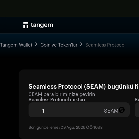
Tangem Wallet
Coin ve Token'lar
Seamless Protocol
Seamless Protocol (SEAM) bugünkü fi
SEAM para biriminize çevirin
Seamless Protocol miktarı
S
SEAM
Son güncelleme: 09 Ağu, 2026 ÖÖ 10:18