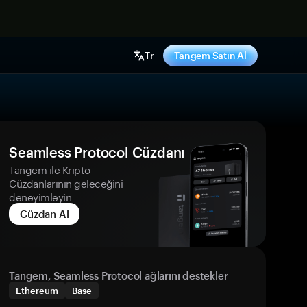
ş yap
Tr
Tangem Satın Al
Seamless Protocol Cüzdanı
Tangem ile Kripto
Cüzdanlarının geleceğini
deneyimleyin
Cüzdan Al
Tangem, Seamless Protocol ağlarını destekler
Ethereum
Base