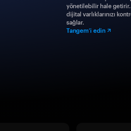
yönetilebilir hale getiri
dijital varlıklarınızı ko
sağlar.
Tangem’i edin