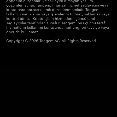
donanım cüzdanları ve saklayıcı olmayan yazılım
çözümleri sunar. Tangem, finansal hizmet sağlayıcısı veya
kripto para borsası olarak düzenlenmemiştir. Tangem,
kullanıcı varlıklarını veya işlemlerini tutmaz, saklamaz veya
kontrol etmez. Kripto işlem hizmetleri üçüncü taraf
sağlayıcılar tarafından sunulur. Tangem, bu üçüncü taraf
hizmetlerin kullanımı konusunda herhangi bir tavsiye veya
öneride bulunmaz.