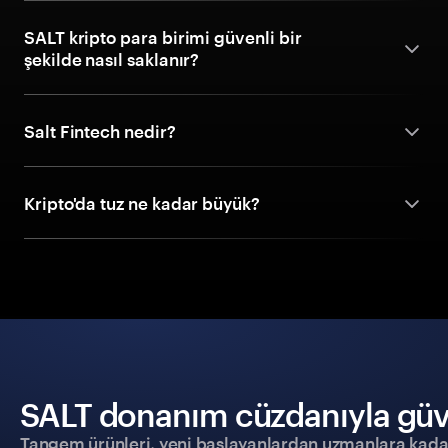
SALT kripto para birimi güvenli bir
şekilde nasıl saklanır?
Salt Fintech nedir?
Kripto'da tuz ne kadar büyük?
SALT donanım cüzdanıyla güven
Tangem ürünleri, yeni başlayanlardan uzmanlara kadar h