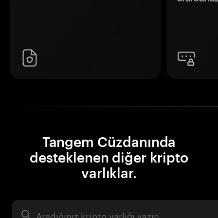
Tangem Cüzdanında
desteklenen diğer kripto
varlıklar.
Varlık