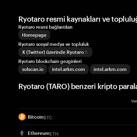
Ryotaro resmi kaynakları ve toplul
Ryotaro resmi bağlantıları
Homepage
Ryotaro sosyal medya ve topluluk
X (Twitter) üzerinde Ryotaro
Ryotaro blockchain gezginleri
solscan.io
intel.arkm.com
intel.arkm.com
Ryotaro (TARO) benzeri kripto paral
Var
BTC
Bitcoin
ETH
Ethereum