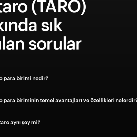
taro (TARO)
ında sık
lan sorular
o para birimi nedir?
o para biriminin temel avantajları ve özellikleri nelerdir
aro aynı şey mi?