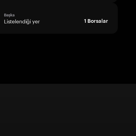
Başka
Listelendiği yer
1
Borsalar