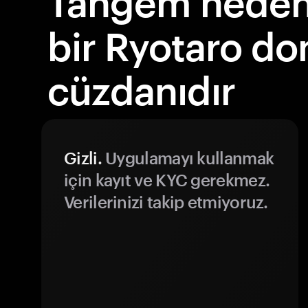
Tangem neden 
bir Ryotaro d
cüzdanıdır
Gizli.
Uygulamayı kullanmak
için kayıt ve KYC gerekmez.
Verilerinizi takip etmiyoruz.