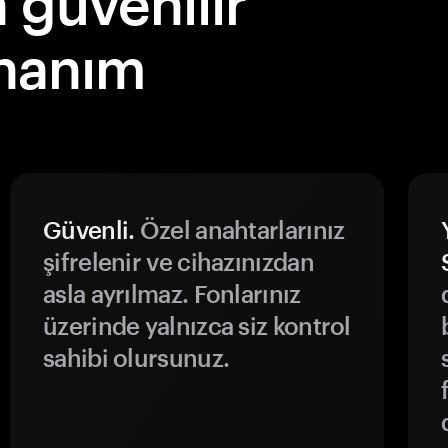
güvenilir
onanım
Güvenli.
Özel anahtarlarınız
şifrelenir ve cihazınızdan
asla ayrılmaz. Fonlarınız
üzerinde yalnızca siz kontrol
sahibi olursunuz.