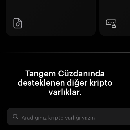
Tangem Cüzdanında
desteklenen diğer kripto
varlıklar.
Varlık