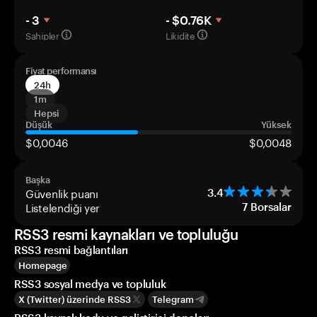
- 3
- $0.76K
Sahipler
Likidite
Fiyat performansı
24h
1m
Hepsi
Düşük
Yüksek
$0,0046
$0,0048
Başka
Güvenlik puanı
3.4
Listelendiği yer
7
Borsalar
RSS3 resmi kaynakları ve topluluğu
RSS3 resmi bağlantıları
Homepage
RSS3 sosyal medya ve topluluk
X (Twitter) üzerinde RSS3
Telegram