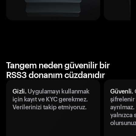
Tangem neden güvenilir bir
RSS3 donanım cüzdanıdır
Gizli.
Uygulamayı kullanmak
Güvenli.
Ö
için kayıt ve KYC gerekmez.
şifrelenir
Verilerinizi takip etmiyoruz.
ayrılmaz.
yalnızca s
olursunuz