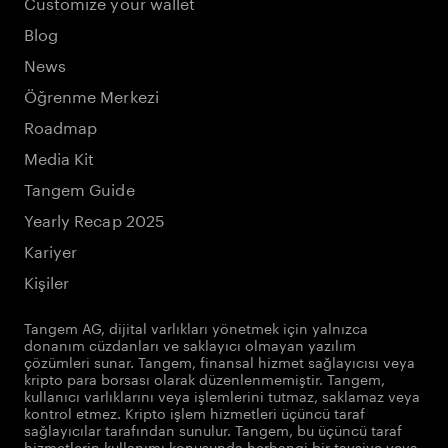
Customize your wallet
Blog
News
Öğrenme Merkezi
Roadmap
Media Kit
Tangem Guide
Yearly Recap 2025
Kariyer
Kişiler
Tangem AG, dijital varlıkları yönetmek için yalnızca
donanım cüzdanları ve saklayıcı olmayan yazılım
çözümleri sunar. Tangem, finansal hizmet sağlayıcısı veya
kripto para borsası olarak düzenlenmemiştir. Tangem,
kullanıcı varlıklarını veya işlemlerini tutmaz, saklamaz veya
kontrol etmez. Kripto işlem hizmetleri üçüncü taraf
sağlayıcılar tarafından sunulur. Tangem, bu üçüncü taraf
hizmetlerin kullanımı konusunda herhangi bir tavsiye veya