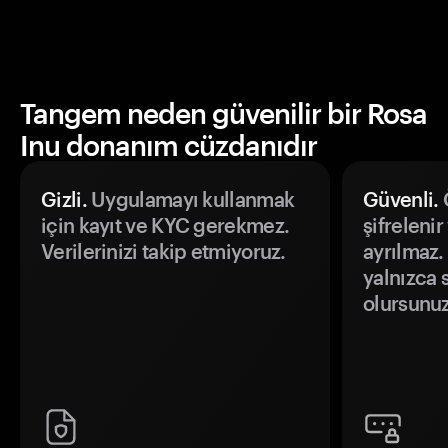
Tangem neden güvenilir bir Rosa
Inu donanım cüzdanıdır
Gizli.
Uygulamayı kullanmak
Güvenli.
Ö
için kayıt ve KYC gerekmez.
şifrelenir
Verilerinizi takip etmiyoruz.
ayrılmaz.
yalnızca s
olursunuz