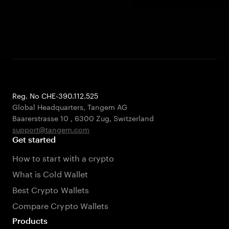
Reg. No CHE-390.112.525
Global Headquarters, Tangem AG
Baarerstrasse 10
,
6300 Zug
,
Switzerland
support@tangem.com
Get started
How to start with a crypto
What is Cold Wallet
Best Crypto Wallets
Compare Crypto Wallets
Products