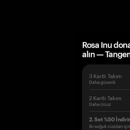
Rosa Inu don
alın — Tange
3 Kartlı Takım
Daha güvenli
2 Kartlı Takım
Daha Ucuz
2. Set %50 İndiri
İki soğuk cüzdan içi