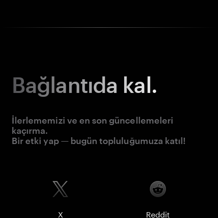
Bağlantıda kal.
İlerlememizi ve en son güncellemeleri
kaçırma.
Bir etki yap — bugün topluluğumuza katıl!
X
Reddit