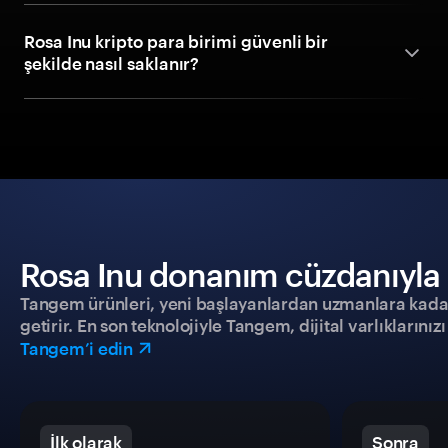
Rosa Inu kripto para birimi güvenli bir
şekilde nasıl saklanır?
Rosa Inu donanım cüzdanıyla g
Tangem ürünleri, yeni başlayanlardan uzmanlara kadar h
getirir. En son teknolojiyle Tangem, dijital varlıklarını
Tangem’i edin
İlk olarak
Sonra