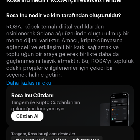
Rosa Inu nedir ve kim tarafından oluşturuldu?
ROSA, köpek temalı dijital varlıklardan
esinlenerek Solana ağı üzerinde oluşturulmuş bir
meme dijital varlıktır. Amacı, kripto dünyasına
eğlenceli ve etkileşimli bir katkı sağlamak ve
topluluğun bir araya gelerek birlikte daha da
güçlenmesini teşvik etmektir. Bu, ROSA'yı topluluk
odaklı projelerle ilgilenenler için çekici bir
seçenek haline getirir.
Daha fazlasını oku
Rosa Inu Cüzdanı
Tangem ile Kripto Cüzdanlarının
geleceğini deneyimleyin
Cüzdan Al
Tangem, Rosa Inu ağlarını destekler