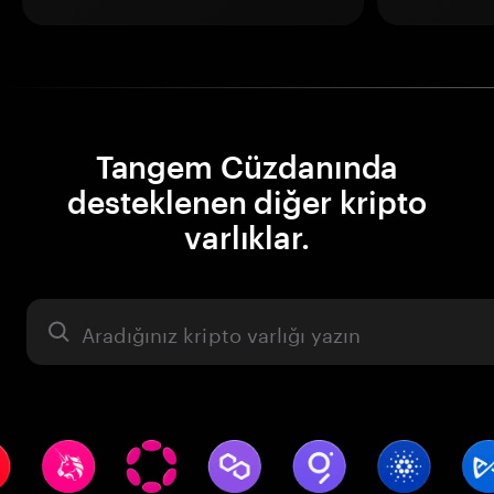
Tangem Cüzdanında
desteklenen diğer kripto
varlıklar.
Varlık