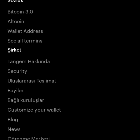
Bitcoin 3.0
Altcoin
Wallet Address
See all termins
Şirket
Tangem Hakkında
Security
Uluslararası Teslimat
Bayiler
Bağlı kuruluşlar
Customize your wallet
Blog
News
Öğrenme Merkezi