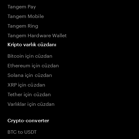
Tangem Pay
Tangem Mobile
Tangem Ring
Tangem Hardware Wallet
Kripto varlık cüzdanı
Bitcoin için cüzdan
Ethereum için cüzdan
Solana için cüzdan
XRP için cüzdan
Tether için cüzdan
Varlıklar için cüzdan
Crypto-converter
BTC to USDT