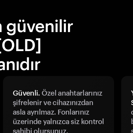
güvenilir
 [OLD]
nıdır
Güvenli.
Özel anahtarlarınız
şifrelenir ve cihazınızdan
asla ayrılmaz. Fonlarınız
üzerinde yalnızca siz kontrol
sahibi olursunuz.