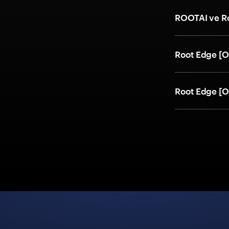
ROOTAI ve Ro
Root Edge [OL
Root Edge [OL