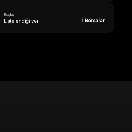
Başka
Listelendiği yer
1
Borsalar