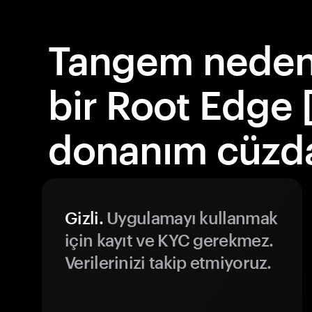
Tangem neden 
bir Root Edge
donanım cüzda
Gizli.
Uygulamayı kullanmak
için kayıt ve KYC gerekmez.
Verilerinizi takip etmiyoruz.