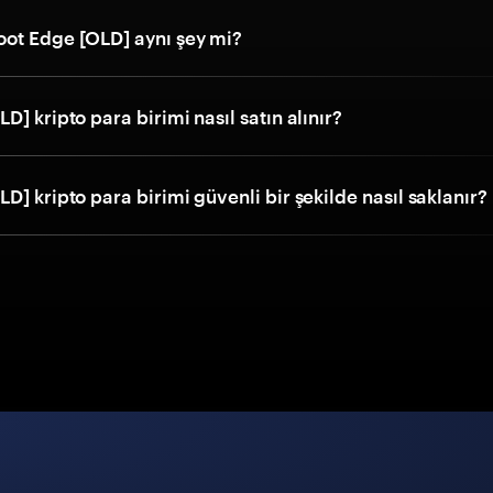
ot Edge [OLD] aynı şey mi?
D] kripto para birimi nasıl satın alınır?
D] kripto para birimi güvenli bir şekilde nasıl saklanır?