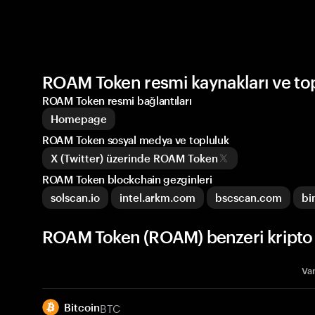
ROAM Token resmi kaynakları ve to
ROAM Token resmi bağlantıları
Homepage
ROAM Token sosyal medya ve topluluk
X (Twitter) üzerinde ROAM Token
ROAM Token blockchain gezginleri
solscan.io
intel.arkm.com
bscscan.com
bi
ROAM Token (ROAM) benzeri kripto 
Var
BTC
Bitcoin