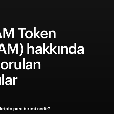
M Token
AM) hakkında
sorulan
lar
ripto para birimi nedir?