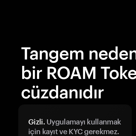
Tangem neden 
bir ROAM Tok
cüzdanıdır
Gizli.
Uygulamayı kullanmak
için kayıt ve KYC gerekmez.