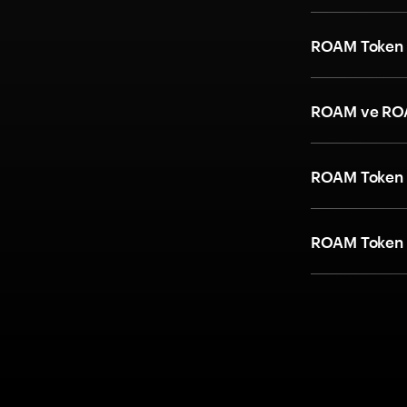
ROAM Token kr
ROAM ve ROA
ROAM Token kr
ROAM Token kr