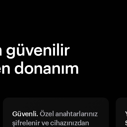
güvenilir
en donanım
Güvenli.
Özel anahtarlarınız
şifrelenir ve cihazınızdan