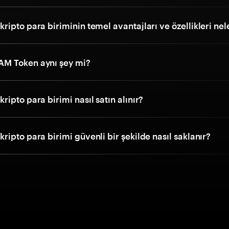
ipto para biriminin temel avantajları ve özellikleri nel
M Token aynı şey mi?
ipto para birimi nasıl satın alınır?
ipto para birimi güvenli bir şekilde nasıl saklanır?