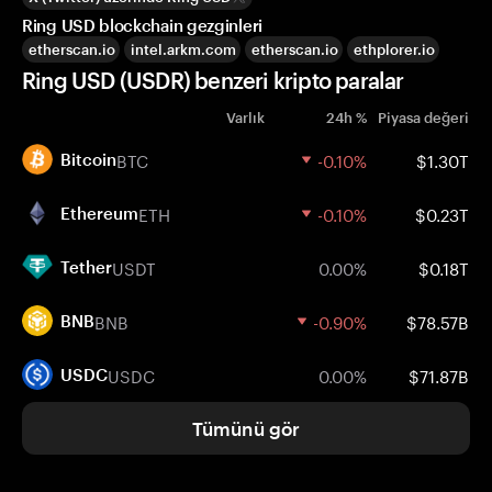
Ring USD blockchain gezginleri
etherscan.io
intel.arkm.com
etherscan.io
ethplorer.io
Ring USD (USDR) benzeri kripto paralar
Varlık
24h %
Piyasa değeri
BTC
-0.10%
$1.30T
Bitcoin
ETH
-0.10%
$0.23T
Ethereum
USDT
0.00%
$0.18T
Tether
BNB
-0.90%
$78.57B
BNB
USDC
0.00%
$71.87B
USDC
Tümünü gör