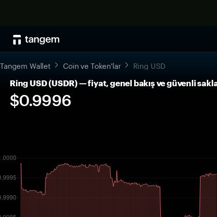
Tangem Wallet
Coin ve Token'lar
Ring USD
Ring USD (USDR) — fiyat, genel bakış ve güvenli sak
$0.9996