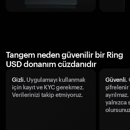
Tangem neden güvenilir bir Ring
USD donanım cüzdanıdır
Gizli.
Uygulamayı kullanmak
Güvenli.
Ö
için kayıt ve KYC gerekmez.
şifrelenir
Verilerinizi takip etmiyoruz.
ayrılmaz.
yalnızca s
olursunuz