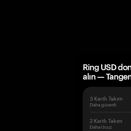
Ring USD don
alın — Tange
3 Kartlı Takım
Daha güvenli
2 Kartlı Takım
Daha Ucuz