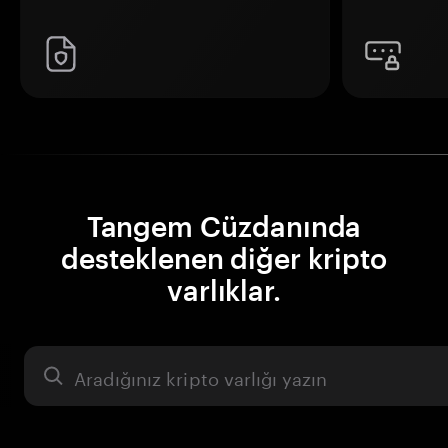
Tangem Cüzdanında
desteklenen diğer kripto
varlıklar.
Varlık