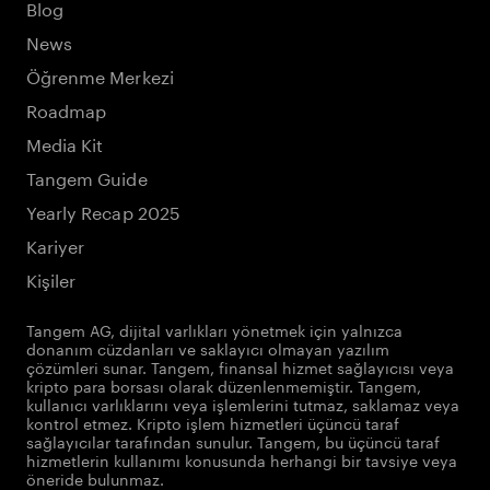
Blog
News
Öğrenme Merkezi
Roadmap
Media Kit
Tangem Guide
Yearly Recap 2025
Kariyer
Kişiler
Tangem AG, dijital varlıkları yönetmek için yalnızca
donanım cüzdanları ve saklayıcı olmayan yazılım
çözümleri sunar. Tangem, finansal hizmet sağlayıcısı veya
kripto para borsası olarak düzenlenmemiştir. Tangem,
kullanıcı varlıklarını veya işlemlerini tutmaz, saklamaz veya
kontrol etmez. Kripto işlem hizmetleri üçüncü taraf
sağlayıcılar tarafından sunulur. Tangem, bu üçüncü taraf
hizmetlerin kullanımı konusunda herhangi bir tavsiye veya
öneride bulunmaz.