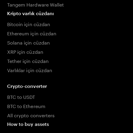
Tangem Hardware Wallet
Kripto varlık cüzdanı
Bitcoin için cüzdan
Ethereum için cüzdan
Solana için cüzdan
XRP için cüzdan
Tether için cüzdan
Varlıklar için cüzdan
Crypto-converter
BTC to USDT
BTC to Ethereum
All crypto converters
How to buy assets