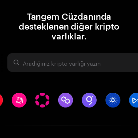
Tangem Cüzdanında
desteklenen diğer kripto
varlıklar.
Varlık