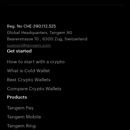
Reg. No CHE-390.112.525
Global Headquarters, Tangem AG
Baarerstrasse 10
,
6300 Zug
,
Switzerland
support@tangem.com
Get started
How to start with a crypto
What is Cold Wallet
Best Crypto Wallets
Compare Crypto Wallets
Products
Tangem Pay
Tangem Mobile
Tangem Ring