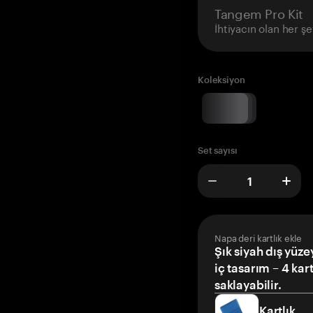
Tangem Pro Kit
İhtiyacın olan her şe
Koleksiyon
Set sayısı
Napa deri kartlık ekle
Şık siyah dış yüze
iç tasarım – 4 kar
saklayabilir.
Kartlık