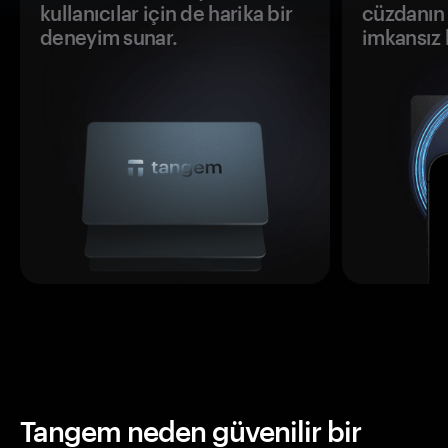
kullanıcılar için de harika bir
cüzdanın 
deneyim sunar.
imkansız h
Tangem neden güvenilir bir