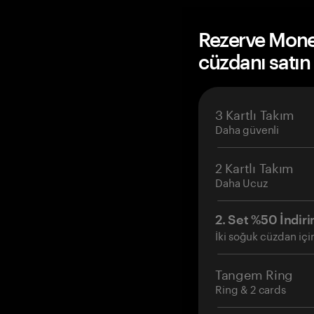
Rezerve Mon
cüzdanı satın
3 Kartlı Takım
Daha güvenli
2 Kartlı Takım
Daha Ucuz
2. Set %50 İndiri
İki soğuk cüzdan içi
Tangem Ring
Ring & 2 cards