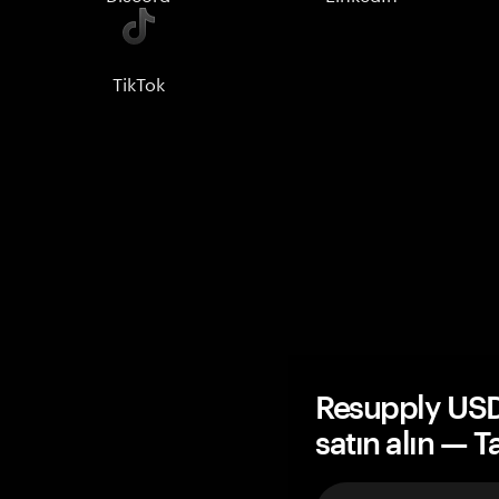
TikTok
Resupply US
satın alın — 