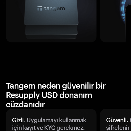
Tangem neden güvenilir bir
Resupply USD donanım
cüzdanıdır
Gizli.
Uygulamayı kullanmak
Güvenli.
Ö
için kayıt ve KYC gerekmez.
şifrelenir