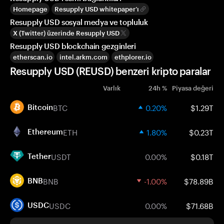
Homepage
Resupply USD whitepaper’ı
Resupply USD sosyal medya ve topluluk
X (Twitter) üzerinde Resupply USD
Resupply USD blockchain gezginleri
etherscan.io
intel.arkm.com
ethplorer.io
Resupply USD (REUSD) benzeri kripto paralar
Varlık
24h %
Piyasa değeri
BTC
0.20%
$1.29T
Bitcoin
ETH
1.80%
$0.23T
Ethereum
USDT
0.00%
$0.18T
Tether
BNB
-1.00%
$78.89B
BNB
USDC
0.00%
$71.68B
USDC