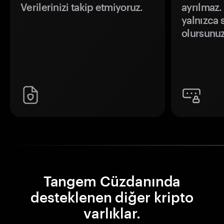
Verilerinizi takip etmiyoruz.
ayrılmaz.
yalnızca s
olursunuz
Tangem Cüzdanında
desteklenen diğer kripto
varlıklar.