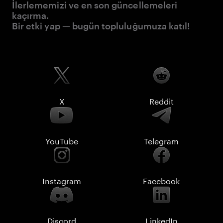
İlerlememizi ve en son güncellemeleri
kaçırma.
Bir etki yap — bugün topluluğumuza katıl!
X
Reddit
YouTube
Telegram
Instagram
Facebook
Discord
LinkedIn