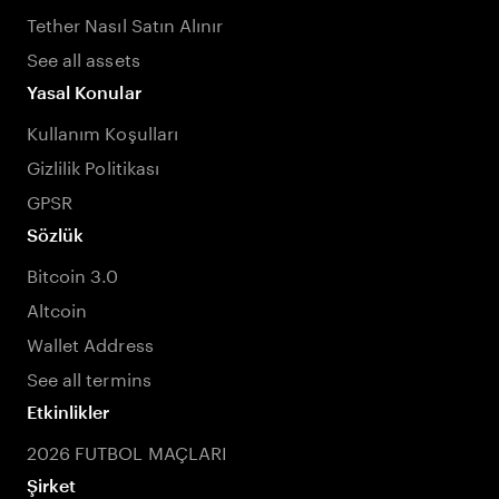
Tether Nasıl Satın Alınır
See all assets
Yasal Konular
Kullanım Koşulları
Gizlilik Politikası
GPSR
Sözlük
Bitcoin 3.0
Altcoin
Wallet Address
See all termins
Etkinlikler
2026 FUTBOL MAÇLARI
Şirket