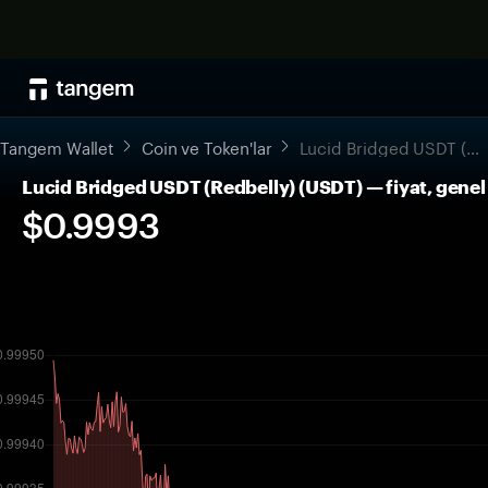
Tangem Wallet
Coin ve Token'lar
Lucid Bridged USDT (Redbelly)
Lucid Bridged USDT (Redbelly) (USDT) — fiyat, genel
$0.9993