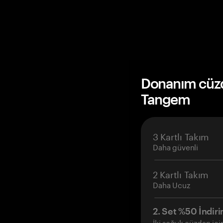
Donanım cüzda
Tangem
3 Kartlı Takım
Daha güvenli
2 Kartlı Takım
Daha Ucuz
2. Set %50 İndiri
İki soğuk cüzdan içi