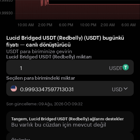
Lucid Bridged USDT (Redbelly) (USDT) bugünkü
fiyatı — canlı dönüştürücü
USDT para biriminize çevirin
Lucid Bridged USDT (Redbelly) miktarı
USDT
Seçilen para birimindeki miktar
USD
Son güncelleme: 09 Ağu, 2026 ÖÖ 09:32
Tangem, Lucid Bridged USDT (Redbelly) ağlarını destekler
Bu varlık bu cüzdan için mevcut değil