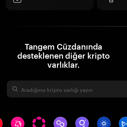
Tangem Cüzdanında
desteklenen diğer kripto
varlıklar.
Varlık