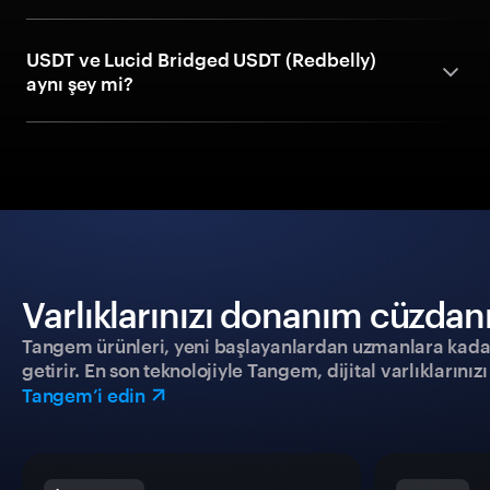
USDT ve Lucid Bridged USDT (Redbelly)
aynı şey mi?
Varlıklarınızı donanım cüzdanıy
Tangem ürünleri, yeni başlayanlardan uzmanlara kadar h
getirir. En son teknolojiyle Tangem, dijital varlıklarını
Tangem’i edin