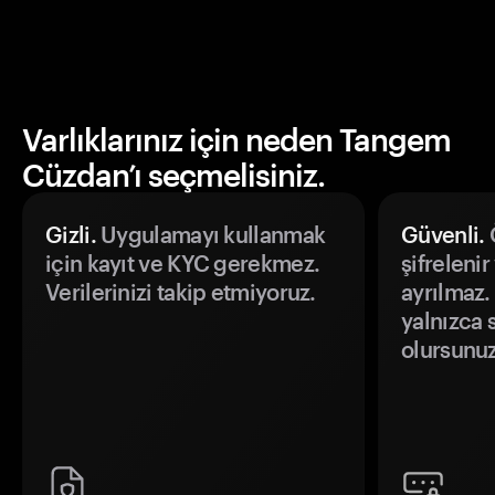
Varlıklarınız için neden Tangem
Cüzdan’ı seçmelisiniz.
Gizli.
Uygulamayı kullanmak
Güvenli.
Ö
için kayıt ve KYC gerekmez.
şifrelenir
Verilerinizi takip etmiyoruz.
ayrılmaz.
yalnızca s
olursunuz