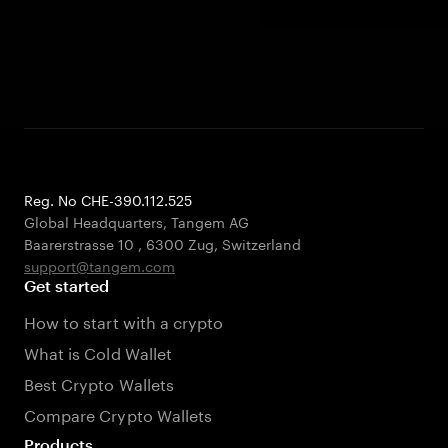
Reg. No CHE-390.112.525
Global Headquarters, Tangem AG
Baarerstrasse 10
,
6300 Zug
,
Switzerland
support@tangem.com
Get started
How to start with a crypto
What is Cold Wallet
Best Crypto Wallets
Compare Crypto Wallets
Products