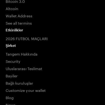
Bitcoin 3.0
Altcoin
Wallet Address
See all termins
Etkinlikler
2026 FUTBOL MAÇLARI
Şirket
Tangem Hakkında
Security
Uluslararası Teslimat
Bayiler
Bağlı kuruluşlar
Customize your wallet
Blog
News