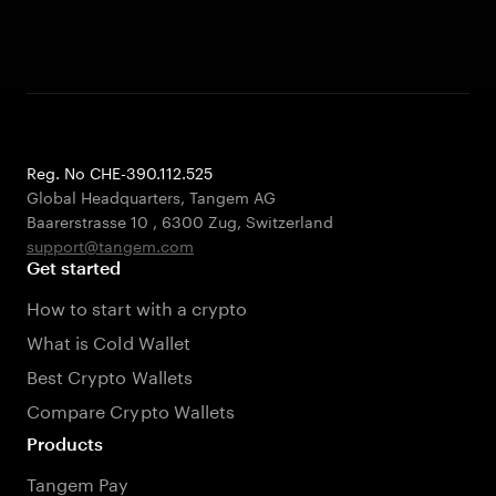
Reg. No CHE-390.112.525
Global Headquarters, Tangem AG
Baarerstrasse 10
,
6300 Zug
,
Switzerland
support@tangem.com
Get started
How to start with a crypto
What is Cold Wallet
Best Crypto Wallets
Compare Crypto Wallets
Products
Tangem Pay