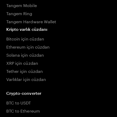
Tangem Mobile
Tangem Ring
Tangem Hardware Wallet
Kripto varlık cüzdanı
Bitcoin için cüzdan
Ethereum için cüzdan
Solana için cüzdan
XRP için cüzdan
Tether için cüzdan
Varlıklar için cüzdan
Crypto-converter
BTC to USDT
BTC to Ethereum