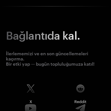
Bağlantıda kal.
İlerlememizi ve en son güncellemeleri
kaçırma.
Bir etki yap — bugün topluluğumuza katıl!
X
Reddit