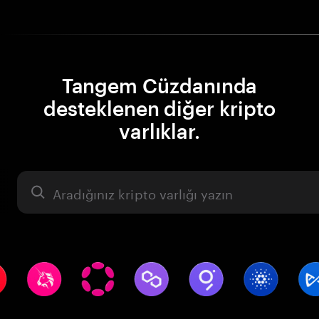
Tangem Cüzdanında
desteklenen diğer kripto
varlıklar.
Varlık