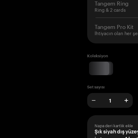
Tangem Ring
Ring & 2 cards
Tangem Pro Kit
İhtiyacın olan her şe
Koleksiyon
Set sayısı
Napa deri kartlık ekle
Şık siyah dış yüze