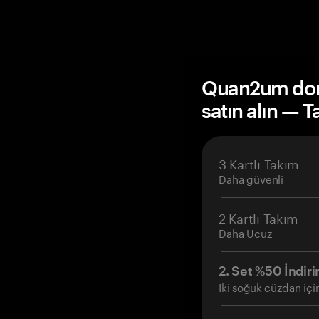
Quan2um don
satın alın — 
3 Kartlı Takım
Daha güvenli
2 Kartlı Takım
Daha Ucuz
2. Set %50 İndiri
İki soğuk cüzdan içi