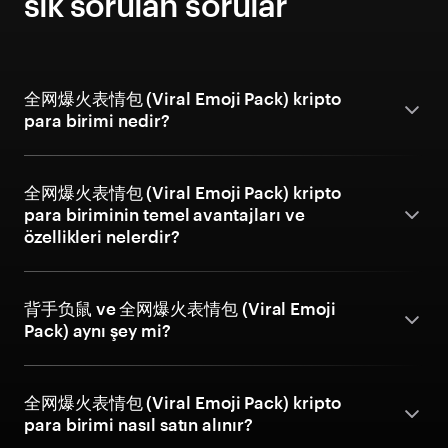
sık sorulan sorular
全网爆火表情包 (Viral Emoji Pack) kripto
para birimi nedir?
全网爆火表情包 (Viral Emoji Pack) kripto
para biriminin temel avantajları ve
özellikleri nelerdir?
背手负鼠 ve 全网爆火表情包 (Viral Emoji
Pack) aynı şey mi?
全网爆火表情包 (Viral Emoji Pack) kripto
para birimi nasıl satın alınır?