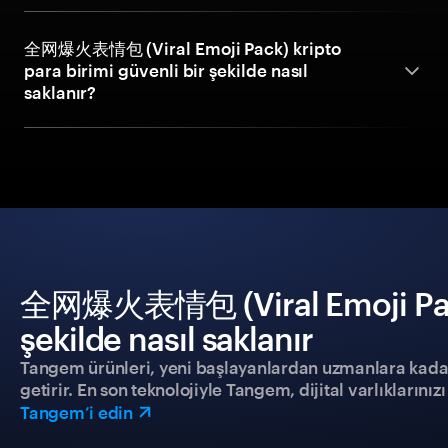
全网爆火表情包 (Viral Emoji Pack) kripto
para birimi güvenli bir şekilde nasıl
saklanır?
全网爆火表情包 (Viral Emoji Pack
şekilde nasıl saklanır
Tangem ürünleri, yeni başlayanlardan uzmanlara kadar h
getirir. En son teknolojiyle Tangem, dijital varlıklarını
Tangem’i edin