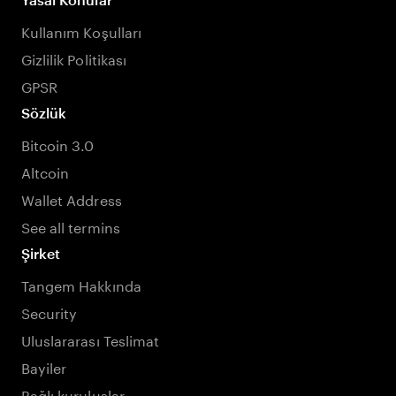
Kullanım Koşulları
Gizlilik Politikası
GPSR
Sözlük
Bitcoin 3.0
Altcoin
Wallet Address
See all termins
Şirket
Tangem Hakkında
Security
Uluslararası Teslimat
Bayiler
Bağlı kuruluşlar