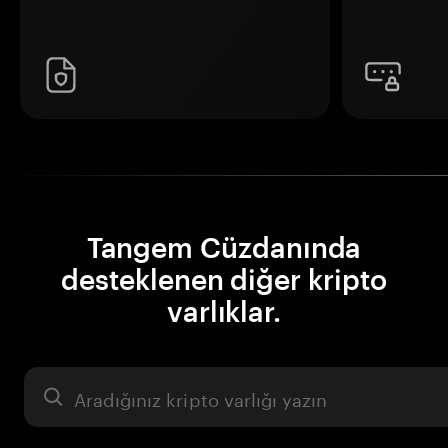
Tangem Cüzdanında
desteklenen diğer kripto
varlıklar.
Varlık