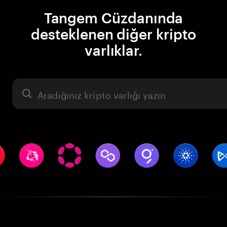
Tangem Cüzdanında
desteklenen diğer kripto
varlıklar.
Varlık