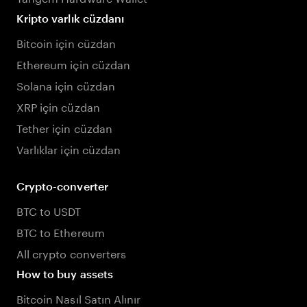
Kripto varlık cüzdanı
Bitcoin için cüzdan
Ethereum için cüzdan
Solana için cüzdan
XRP için cüzdan
Tether için cüzdan
Varlıklar için cüzdan
Crypto-converter
BTC to USDT
BTC to Ethereum
All crypto converters
How to buy assets
Bitcoin Nasıl Satın Alınır