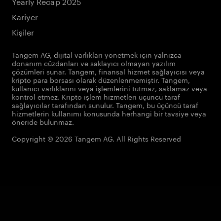
Yearly Recap 2025
Kariyer
Kişiler
Tangem AG, dijital varlıkları yönetmek için yalnızca
donanım cüzdanları ve saklayıcı olmayan yazılım
çözümleri sunar. Tangem, finansal hizmet sağlayıcısı veya
kripto para borsası olarak düzenlenmemiştir. Tangem,
kullanıcı varlıklarını veya işlemlerini tutmaz, saklamaz veya
kontrol etmez. Kripto işlem hizmetleri üçüncü taraf
sağlayıcılar tarafından sunulur. Tangem, bu üçüncü taraf
hizmetlerin kullanımı konusunda herhangi bir tavsiye veya
öneride bulunmaz.