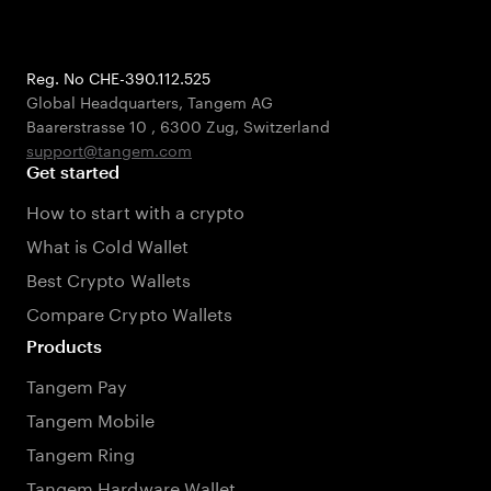
Reg. No CHE-390.112.525
Global Headquarters, Tangem AG
Baarerstrasse 10
,
6300 Zug
,
Switzerland
support@tangem.com
Get started
How to start with a crypto
What is Cold Wallet
Best Crypto Wallets
Compare Crypto Wallets
Products
Tangem Pay
Tangem Mobile
Tangem Ring
Tangem Hardware Wallet