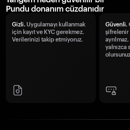
Pundu donanım cüzdanıdır
Gizli.
Uygulamayı kullanmak
Güvenli.
Ö
için kayıt ve KYC gerekmez.
şifrelenir
Verilerinizi takip etmiyoruz.
ayrılmaz.
yalnızca s
olursunuz