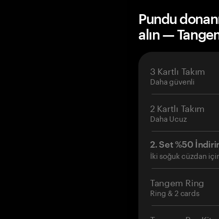
Pundu donanı
alın — Tange
3 Kartlı Takım
Daha güvenli
2 Kartlı Takım
Daha Ucuz
2. Set %50 İndiri
İki soğuk cüzdan içi
Tangem Ring
Ring & 2 cards
Tangem Pro Kit