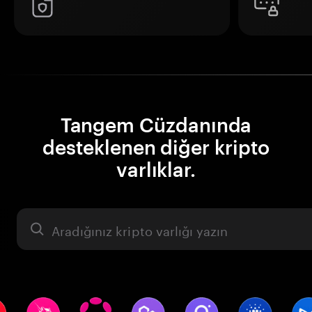
Tangem Cüzdanında
desteklenen diğer kripto
varlıklar.
Varlık