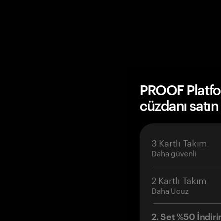
PROOF Platf
cüzdanı satın
3 Kartlı Takım
Daha güvenli
2 Kartlı Takım
Daha Ucuz
2. Set %50 İndiri