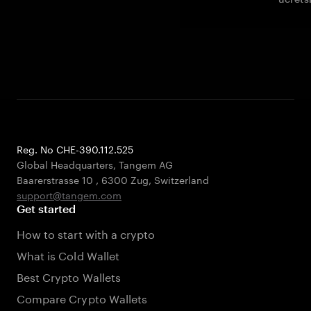
Reg. No CHE-390.112.525
Global Headquarters, Tangem AG
Baarerstrasse 10
,
6300 Zug
,
Switzerland
support@tangem.com
Get started
How to start with a crypto
What is Cold Wallet
Best Crypto Wallets
Compare Crypto Wallets