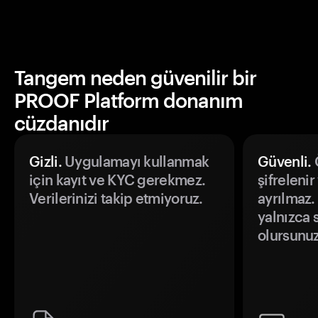
Tangem neden güvenilir bir
PROOF Platform donanım
cüzdanıdır
Gizli.
Uygulamayı kullanmak
Güvenli.
Ö
için kayıt ve KYC gerekmez.
şifrelenir
Verilerinizi takip etmiyoruz.
ayrılmaz.
yalnızca s
olursunuz